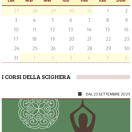
Lun
Mar
Mer
Gio
Ven
Sab
Dom
27
28
29
30
31
1
2
3
4
5
6
7
8
9
10
11
12
13
14
15
16
17
18
19
20
21
22
23
24
25
26
27
28
29
30
31
1
2
3
4
5
6
I CORSI DELLA SCIGHERA
DAL
23 SETTEMBRE 2025