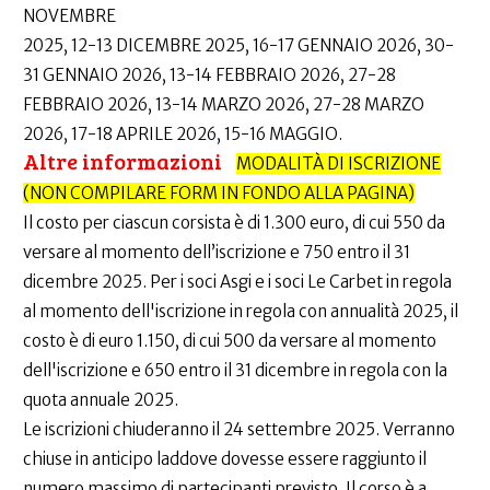
NOVEMBRE
2025, 12-13 DICEMBRE 2025, 16-17 GENNAIO 2026, 30-
31 GENNAIO 2026, 13-14 FEBBRAIO 2026, 27-28
FEBBRAIO 2026, 13-14 MARZO 2026, 27-28 MARZO
2026, 17-18 APRILE 2026, 15-16 MAGGIO.
Altre informazioni
MODALITÀ DI ISCRIZIONE
(NON COMPILARE FORM IN FONDO ALLA PAGINA)
Il costo per ciascun corsista è di 1.300 euro, di cui 550 da
versare al momento dell’iscrizione e 750 entro il 31
dicembre 2025. Per i soci Asgi e i soci Le Carbet in regola
al momento dell'iscrizione in regola con annualità 2025, il
costo è di euro 1.150, di cui 500 da versare al momento
dell'iscrizione e 650 entro il 31 dicembre in regola con la
quota annuale 2025.
Le iscrizioni chiuderanno il 24 settembre 2025. Verranno
chiuse in anticipo laddove dovesse essere raggiunto il
numero massimo di partecipanti previsto. Il corso è a