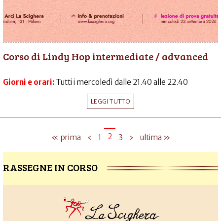
Corso di Lindy Hop intermediate / advanced
Giorni e orari:
Tutti i mercoledì dalle 21.40 alle 22.40
LEGGI TUTTO
2
« prima
‹
1
3
›
ultima »
RASSEGNE IN CORSO