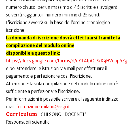
numero chiuso, per un massimo di 45 iscritti e si svolgerà
se verrà raggiunto il numero minimo di 25 iscritti.
L’iscrizione avverrà sulla base dell’ordine cronologico
iscrizione.
La domanda di iscrizione dovrà effettuarsi tramite la
compilazione del modulo online
disponibile a questo link:
https://docs.google.com/forms/d/e/1FAIpQLSdGjHVeap5
e poi attendere le istruzioni via mail per effettuare il
pagamento e perfezionare così l'iscrizione.
Attenzione: la sola compilazione del modulo online non è
sufficiente a perfezionare l'iscrizione.
Per informazioni è possibile scrivere al seguente indirizzo
mail:
formazione.milano@asgi.it
Curriculum
CHI SONO I DOCENTI?
Responsabili scientifici: