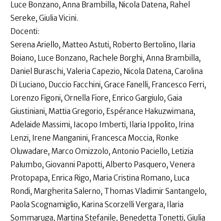
Luce Bonzano, Anna Brambilla, Nicola Datena, Rahel
Sereke, Giulia Vicini.
Docenti:
Serena Ariello, Matteo Astuti, Roberto Bertolino, Ilaria
Boiano, Luce Bonzano, Rachele Borghi, Anna Brambilla,
Daniel Buraschi, Valeria Capezio, Nicola Datena, Carolina
Di Luciano, Duccio Facchini, Grace Fanelli, Francesco Ferri,
Lorenzo Figoni, Ornella Fiore, Enrico Gargiulo, Gaia
Giustiniani, Mattia Gregorio, Espérance Hakuzwimana,
Adelaide Massimi, Iacopo Imberti, Ilaria Ippolito, Irina
Lenzi, Irene Manganini, Francesca Moccia, Ronke
Oluwadare, Marco Omizzolo, Antonio Paciello, Letizia
Palumbo, Giovanni Papotti, Alberto Pasquero, Venera
Protopapa, Enrica Rigo, Maria Cristina Romano, Luca
Rondi, Margherita Salerno, Thomas Vladimir Santangelo,
Paola Scognamiglio, Karina Scorzelli Vergara, Ilaria
Sommaruga, Martina Stefanile, Benedetta Tonetti, Giulia