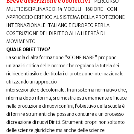
Breve descrizione e obbiettivi
PERCORSO
MULTIDISCIPLINARE DI 14 MODULI - 168 ORE - CON
APPROCCIO CRITICO AL SISTEMA DELLA PROTEZIONE
INTERNAZIONALE ITALIANO E EUROPEO PER LA
COSTRUZIONE DEL DIRITTO ALLA LIBERTÀ DI
MOVIMENTO
QUALE OBIETTIVO?
La scuola di alta formazione “sCONFINARE” propone
un'analisi critica delle norme che regolano la tutela dei
richiedenti asilo e dei titolari di protezione internazionale
utilizzando un approccio
intersezionale e decoloniale. In un sistema normativo che,
riforma dopo riforma, si dimostra estremamente efficace
nella produzione di nuovi confini, l’obiettivo della scuola è
di fornire strumenti che possano condurre a un processo
di creazione di nuovi Diritti. Strumenti propri non soltanto
delle scienze giuridiche ma anche delle scienze