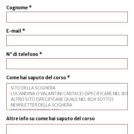
Cognome
*
E-mail
*
N° di telefono
*
Come hai saputo del corso
*
Altre info su come hai saputo del corso