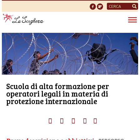
Form
di
Tog
ricerca
nav
Scuola di alta formazione per
operatori legali in materia di
protezione internazionale