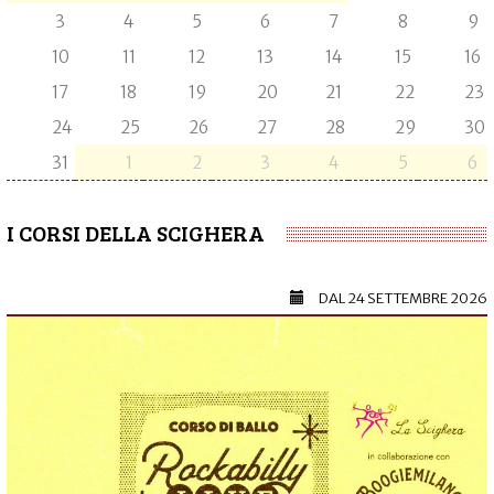
3
4
5
6
7
8
9
10
11
12
13
14
15
16
17
18
19
20
21
22
23
24
25
26
27
28
29
30
31
1
2
3
4
5
6
I CORSI DELLA SCIGHERA
DAL
24 SETTEMBRE 2026