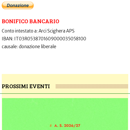
BONIFICO BANCARIO
Conto intestato a: Arci Scighera APS
IBAN: IT03R0538701609000035058100
causale: donazione liberale
PROSSIMI EVENTI