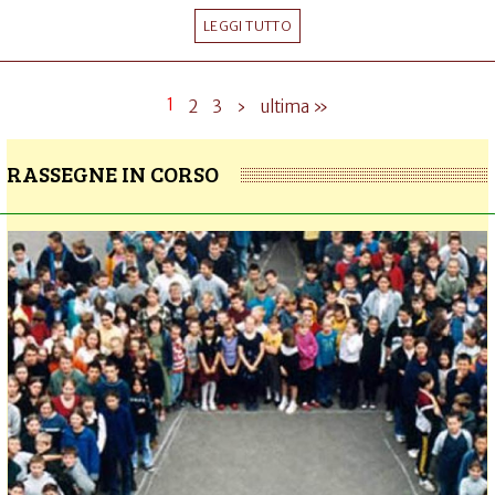
LEGGI TUTTO
1
2
3
›
ultima »
RASSEGNE IN CORSO