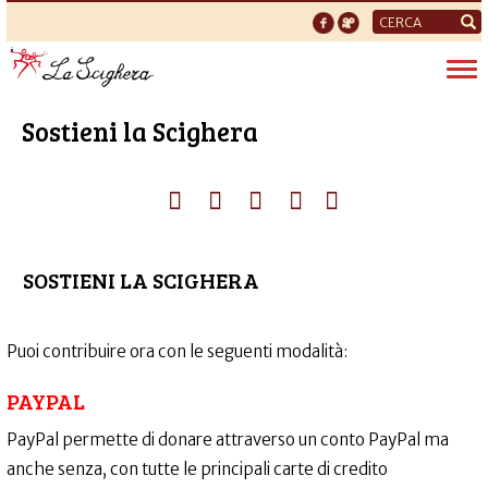
Form
di
Tog
ricerca
nav
Sostieni la Scighera
SOSTIENI LA SCIGHERA
Puoi contribuire ora con le seguenti modalità:
PAYPAL
PayPal permette di donare attraverso un conto PayPal ma
anche senza, con tutte le principali carte di credito