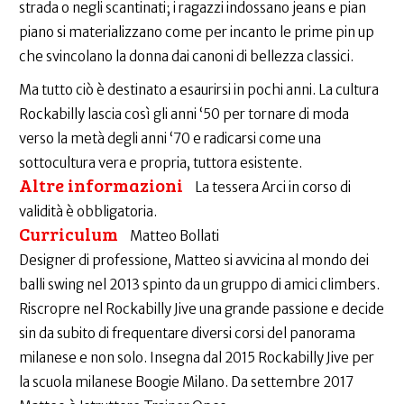
strada o negli scantinati; i ragazzi indossano jeans e pian
piano si materializzano come per incanto le prime pin up
che svincolano la donna dai canoni di bellezza classici.
Ma tutto ciò è destinato a esaurirsi in pochi anni. La cultura
Rockabilly lascia così gli anni ‘50 per tornare di moda
verso la metà degli anni ‘70 e radicarsi come una
sottocultura vera e propria, tuttora esistente.
Altre informazioni
La tessera Arci in corso di
validità è obbligatoria.
Curriculum
Matteo Bollati
Designer di professione, Matteo si avvicina al mondo dei
balli swing nel 2013 spinto da un gruppo di amici climbers.
Riscropre nel Rockabilly Jive una grande passione e decide
sin da subito di frequentare diversi corsi del panorama
milanese e non solo. Insegna dal 2015 Rockabilly Jive per
la scuola milanese Boogie Milano. Da settembre 2017