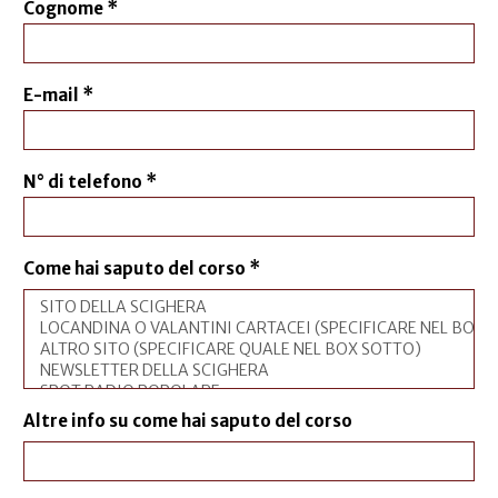
Cognome
*
E-mail
*
N° di telefono
*
Come hai saputo del corso
*
Altre info su come hai saputo del corso