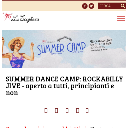
Form
di
Tog
ricerca
nav
SUMMER DANCE CAMP: ROCKABILLY
JIVE - aperto a tutti, principianti e
non