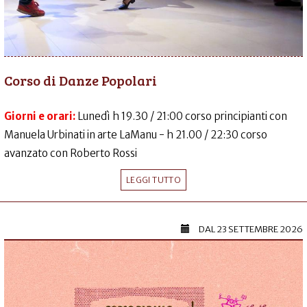
Corso di Danze Popolari
Giorni e orari:
Lunedì h 19.30 / 21:00 corso principianti con
Manuela Urbinati in arte LaManu - h 21.00 / 22:30 corso
avanzato con Roberto Rossi
LEGGI TUTTO
DAL
23 SETTEMBRE 2026