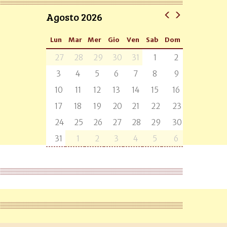
Agosto 2026
Lun
Mar
Mer
Gio
Ven
Sab
Dom
27
28
29
30
31
1
2
3
4
5
6
7
8
9
10
11
12
13
14
15
16
17
18
19
20
21
22
23
24
25
26
27
28
29
30
31
1
2
3
4
5
6