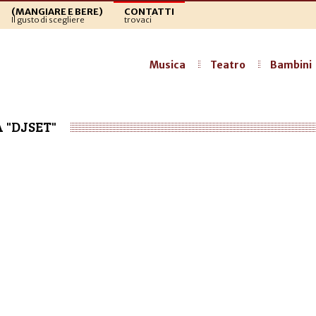
(MANGIARE E BERE)
CONTATTI
Il gusto di scegliere
trovaci
Musica
Teatro
Bambini
 "DJSET"