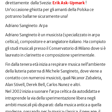
direttamente dalla Svezia:
Erik Ask-Upmark
!
Un'occasione ghiotta per gli amanti della Polska ce
potranno ballarne sicuramente una!
Adriano Sangineto: Arpa
Adriano Sangineto è un musicista (specializzato in arpa
celtica), compositore e arrangiatore italiano. Ha compiuto
gli studi musicali presso il Conservatorio di Milano dove si è
laureato in clarinetto e composizione sperimentale.
Fin dalla tenera età inizia a respirare musica nell’ambiente
della liuteria paterna di Michele Sangineto, dove viene a
contatto con numerosi musicisti, quali Nicanor Zabaleta,
Alan Stivell, Derek Bell, Carlos Nunez e altri.
Nel 2002 inizia a suonare l’arpa celtica da autodidatta e
intraprende la via della sperimentazione libera negli
ambiti musicali più disparati: dalla musica antica a quella
moderna, passando per la musica classica, il new age, il