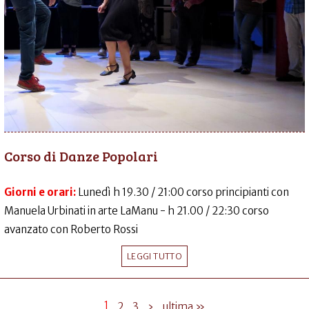
Corso di Danze Popolari
Giorni e orari:
Lunedì h 19.30 / 21:00 corso principianti con
Manuela Urbinati in arte LaManu - h 21.00 / 22:30 corso
avanzato con Roberto Rossi
LEGGI TUTTO
1
2
3
›
ultima »