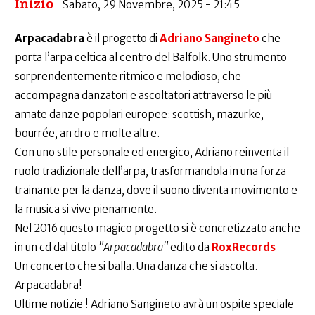
Inizio
Sabato, 29 Novembre, 2025 - 21:45
Arpacadabra
è il progetto di
Adriano Sangineto
che
porta l’arpa celtica al centro del Balfolk. Uno strumento
sorprendentemente ritmico e melodioso, che
accompagna danzatori e ascoltatori attraverso le più
amate danze popolari europee: scottish, mazurke,
bourrée, an dro e molte altre.
Con uno stile personale ed energico, Adriano reinventa il
ruolo tradizionale dell’arpa, trasformandola in una forza
trainante per la danza, dove il suono diventa movimento e
la musica si vive pienamente.
Nel 2016 questo magico progetto si è concretizzato anche
in un cd dal titolo
"Arpacadabra"
edito da
RoxRecords
Un concerto che si balla. Una danza che si ascolta.
Arpacadabra!
Ultime notizie ! Adriano Sangineto avrà un ospite speciale