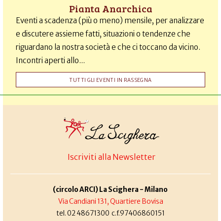
Pianta Anarchica
Eventi a scadenza (più o meno) mensile, per analizzare
e discutere assieme fatti, situazioni o tendenze che
riguardano la nostra società e che ci toccano da vicino.
Incontri aperti allo...
TUTTI GLI EVENTI IN RASSEGNA
Iscriviti alla Newsletter
(circolo ARCI) La Scighera - Milano
Via Candiani 131, Quartiere Bovisa
tel. 02 48671300 c.f.97406860151