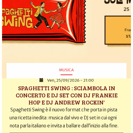
MUSICA
Ven, 25/09/2026 - 21:00
SPAGHETTI SWING : SCIAMBOLA IN
CONCERTO E DJ SET CON DJ FRANKIE
HOP E DJ ANDREW ROCKIN'
Spaghetti Swing è il nuovo format che porta in pista
una ricetta inedita: musica dal vivo e DJ set in cui ogni
nota parla italiano e invita a ballare dall’inizio alla fine.