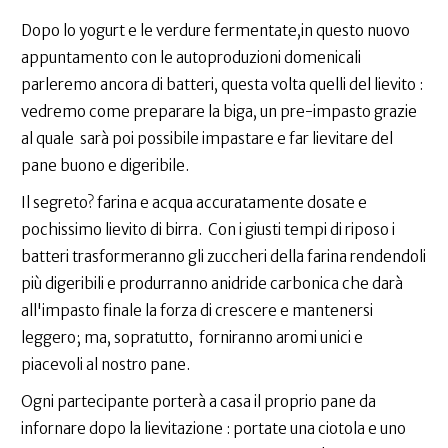
Dopo lo yogurt e le verdure fermentate,in questo nuovo
appuntamento con le autoproduzioni domenicali
parleremo ancora di batteri, questa volta quelli del lievito :
vedremo come preparare la biga, un pre-impasto grazie
al quale sarà poi possibile impastare e far lievitare del
pane buono e digeribile.
Il segreto? farina e acqua accuratamente dosate e
pochissimo lievito di birra. Con i giusti tempi di riposo i
batteri trasformeranno gli zuccheri della farina rendendoli
più digeribili e produrranno anidride carbonica che darà
all'impasto finale la forza di crescere e mantenersi
leggero; ma, sopratutto, forniranno aromi unici e
piacevoli al nostro pane.
Ogni partecipante porterà a casa il proprio pane da
infornare dopo la lievitazione : portate una ciotola e uno