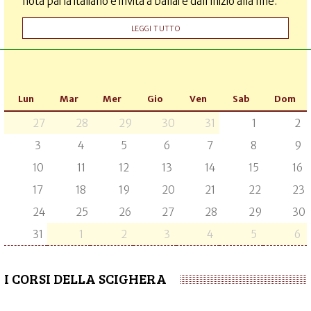
nota parla italiano e invita a ballare dall’inizio alla fine.
LEGGI TUTTO
Lun
Mar
Mer
Gio
Ven
Sab
Dom
27
28
29
30
31
1
2
3
4
5
6
7
8
9
10
11
12
13
14
15
16
17
18
19
20
21
22
23
24
25
26
27
28
29
30
31
1
2
3
4
5
6
I CORSI DELLA SCIGHERA