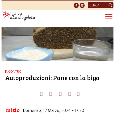
Form
di
Tog
ricerca
nav
INCONTRO
Autoproduzioni: Pane con la biga
Inizio
Domenica, 17 Marzo, 2024 - 17:30