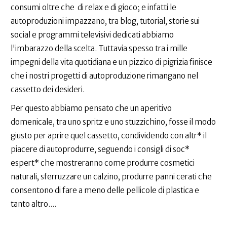
consumi oltre che di relax e di gioco; e infatti le
autoproduzioni impazzano, tra blog, tutorial, storie sui
social e programmi televisivi dedicati abbiamo
l'imbarazzo della scelta. Tuttavia spesso tra i mille
impegni della vita quotidiana e un pizzico di pigrizia finisce
che i nostri progetti di autoproduzione rimangano nel
cassetto dei desideri.
Per questo abbiamo pensato che un aperitivo
domenicale, tra uno spritz e uno stuzzichino, fosse il modo
giusto per aprire quel cassetto, condividendo con altr* il
piacere di autoprodurre, seguendo i consigli di soc*
espert* che mostreranno come produrre cosmetici
naturali, sferruzzare un calzino, produrre panni cerati che
consentono di fare a meno delle pellicole di plastica e
tanto altro....