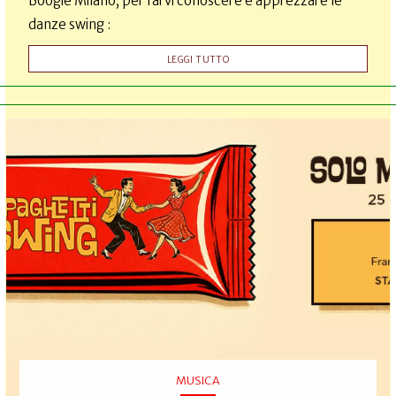
Boogie Milano, per farvi conoscere e apprezzare le
danze swing :
LEGGI TUTTO
MUSICA