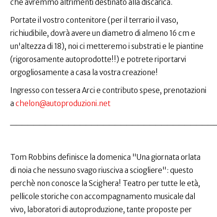
che avremmo altrimenti destinato alla discarica.
Portate il vostro contenitore (per il terrario il vaso,
richiudibile, dovrà avere un diametro di almeno 16 cm e
un'altezza di 18), noi ci metteremo i substrati e le piantine
(rigorosamente autoprodotte!!) e potrete riportarvi
orgogliosamente a casa la vostra creazione!
Ingresso con tessera Arci e contributo spese, prenotazioni
a
chelon@autoproduzioni.net
___________________________________
Tom Robbins definisce la domenica "Una giornata orlata
di noia che nessuno svago riusciva a sciogliere": questo
perchè non conosce la Scighera! Teatro per tutte le età,
pellicole storiche con accompagnamento musicale dal
vivo, laboratori di autoproduzione, tante proposte per