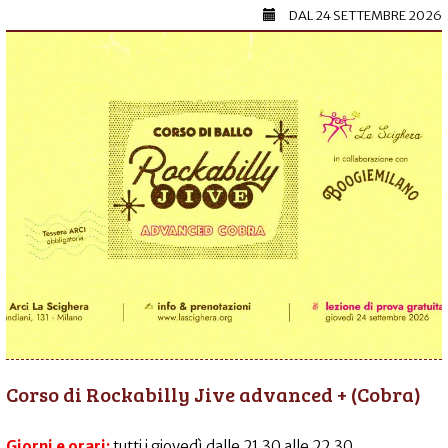
DAL
24 SETTEMBRE 2026
Corso di Rockabilly Jive advanced + (Cobra)
Giorni e orari:
tutti i giovedì dalle 21.30 alle 22.30