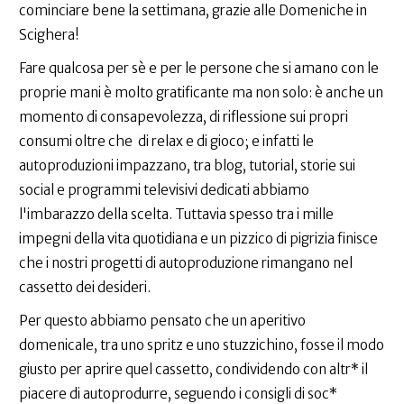
cominciare bene la settimana, grazie alle Domeniche in
Scighera!
Fare qualcosa per sè e per le persone che si amano con le
proprie mani è molto gratificante ma non solo: è anche un
momento di consapevolezza, di riflessione sui propri
consumi oltre che di relax e di gioco; e infatti le
autoproduzioni impazzano, tra blog, tutorial, storie sui
social e programmi televisivi dedicati abbiamo
l'imbarazzo della scelta. Tuttavia spesso tra i mille
impegni della vita quotidiana e un pizzico di pigrizia finisce
che i nostri progetti di autoproduzione rimangano nel
cassetto dei desideri.
Per questo abbiamo pensato che un aperitivo
domenicale, tra uno spritz e uno stuzzichino, fosse il modo
giusto per aprire quel cassetto, condividendo con altr* il
piacere di autoprodurre, seguendo i consigli di soc*