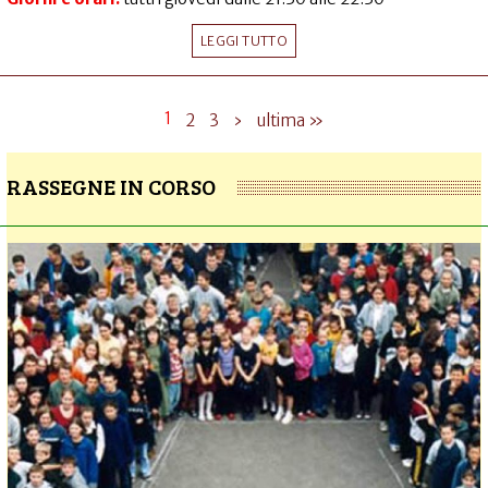
LEGGI TUTTO
1
2
3
›
ultima »
RASSEGNE IN CORSO