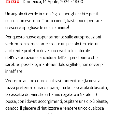
Inizio
Domenica, 14 Aprile, 2024 - 18:00
Un angolo di verde in casa è gioia per gli occhi e per il
cuore: non esistono i "pollici neri", basta poco per fare
crescere rigogliose le nostre piante!
Per questo nuovo appuntamento sulle autoproduzioni
vedremo insieme come creare un piccolo terrario, un
ambiente protetto dove si ricrea il ciclo naturale
dell'evaporazione e ricaduta dell'acqua al punto che
sarebbe possibile, mantenendolo sigillato, non dover più
innaffiare.
Vedremo anche come qualsiasi contenitore (la nostra
tazza preferita ormai crepata, una bella scatola di biscotti,
la cassetta dei vini che ci hanno regalato a Natale....)
possa, con i dovuti accorgimenti, ospitare una o più piante,
dandoci il piacere di riutilizzare e rendere unico qualcosa