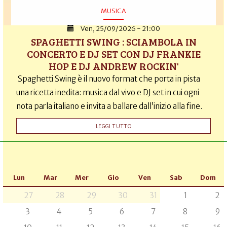
MUSICA
Ven, 25/09/2026 - 21:00
SPAGHETTI SWING : SCIAMBOLA IN
CONCERTO E DJ SET CON DJ FRANKIE
HOP E DJ ANDREW ROCKIN'
Spaghetti Swing è il nuovo format che porta in pista
una ricetta inedita: musica dal vivo e DJ set in cui ogni
nota parla italiano e invita a ballare dall’inizio alla fine.
LEGGI TUTTO
Lun
Mar
Mer
Gio
Ven
Sab
Dom
27
28
29
30
31
1
2
3
4
5
6
7
8
9