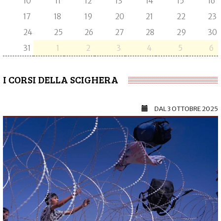
10
11
12
13
14
15
16
17
18
19
20
21
22
23
24
25
26
27
28
29
30
31
1
2
3
4
5
6
I CORSI DELLA SCIGHERA
DAL
3 OTTOBRE 2025