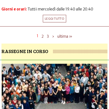
Giorni e orari:
Tutti i mercoledì dalle 19.40 alle 20.40
LEGGI TUTTO
1
2
3
›
ultima »
RASSEGNE IN CORSO