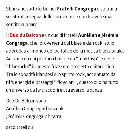
Sbarcano sotto le lucine i
Fratelli Congrega
e sarà una
serata all'insegna delle corde come non le avete mai
sentite suonare!
Il
Duo du Balcon
è un duo di fratelli
Aurélien e Jérémie
Congrega
, che, provenienti dal blues e dal rock, sono
approdati al mondo del balfolk e della musica tradizionale.
Arrivano da noi per farci ballare un "funkttish" e delle
"bluesurka" in questo frizzante progetto chitarristico.
Tra le sonorità irlandesi e lo spirito rock, accentuato da
riffs energici e passaggi " floydiani", questo duo ha tutto
un universo da farci scoprire attraverso la danza
Duo Du Balcon sono
Aurélien Congrega: bouzouki
Jérémie Congrega: chitarra
ascoltateli qui