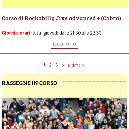
Corso di Rockabilly Jive advanced + (Cobra)
Giorni e orari:
tutti i giovedì dalle 21.30 alle 22.30
LEGGI TUTTO
1
2
3
›
ultima »
RASSEGNE IN CORSO