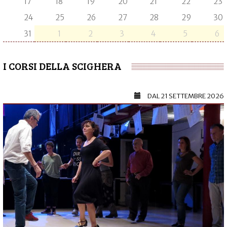
17
18
19
20
21
22
23
24
25
26
27
28
29
30
31
1
2
3
4
5
6
I CORSI DELLA SCIGHERA
DAL
21 SETTEMBRE 2026