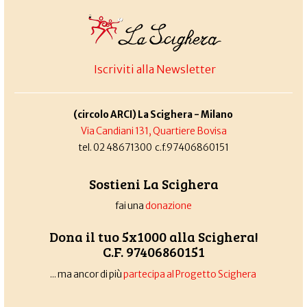
Iscriviti alla Newsletter
(circolo ARCI) La Scighera - Milano
Via Candiani 131, Quartiere Bovisa
tel. 02 48671300 c.f.97406860151
Sostieni La Scighera
fai una
donazione
Dona il tuo 5x1000 alla Scighera!
C.F. 97406860151
... ma ancor di più
partecipa al Progetto Scighera