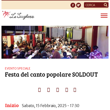
Form
di
Tog
ricerca
nav
EVENTO SPECIALE
Festa del canto popolare SOLDOUT
Inizio
Sabato, 15 Febbraio, 2025 - 17:30