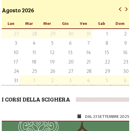
Agosto 2026
Lun
Mar
Mer
Gio
Ven
Sab
Dom
27
28
29
30
31
1
2
3
4
5
6
7
8
9
10
11
12
13
14
15
16
17
18
19
20
21
22
23
24
25
26
27
28
29
30
31
1
2
3
4
5
6
I CORSI DELLA SCIGHERA
DAL
23 SETTEMBRE 2025