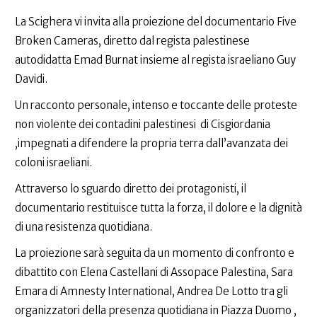
La Scighera vi invita alla proiezione del documentario Five
Broken Cameras, diretto dal regista palestinese
autodidatta Emad Burnat insieme al regista israeliano Guy
Davidi.
Un racconto personale, intenso e toccante delle proteste
non violente dei contadini palestinesi di Cisgiordania
,impegnati a difendere la propria terra dall’avanzata dei
coloni israeliani.
Attraverso lo sguardo diretto dei protagonisti, il
documentario restituisce tutta la forza, il dolore e la dignità
di una resistenza quotidiana.
La proiezione sarà seguita da un momento di confronto e
dibattito con Elena Castellani di Assopace Palestina, Sara
Emara di Amnesty International, Andrea De Lotto tra gli
organizzatori della presenza quotidiana in Piazza Duomo ,