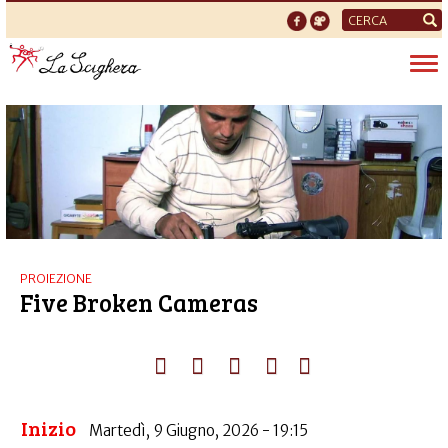
Form
di
Tog
ricerca
nav
PROIEZIONE
Five Broken Cameras
Inizio
Martedì, 9 Giugno, 2026 - 19:15