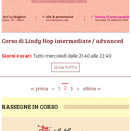
Corso di Lindy Hop intermediate / advanced
Giorni e orari:
Tutti i mercoledì dalle 21.40 alle 22.40
LEGGI TUTTO
2
« prima
‹
1
3
›
ultima »
RASSEGNE IN CORSO