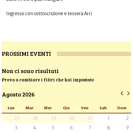
Ingresso con sottoscrizione e tessera Arci
PROSSIMI EVENTI
Non ci sono risultati
Prova a cambiare i filtri che hai impostato
Agosto 2026
Lun
Mar
Mer
Gio
Ven
Sab
Dom
27
28
29
30
31
1
2
3
4
5
6
7
8
9