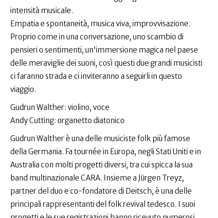
intensità musicale.
Empatia e spontaneità, musica viva, improvvisazione.
Proprio come in una conversazione, uno scambio di
pensieri o sentimenti, un'immersione magica nel paese
delle meraviglie dei suoni, così questi due grandi musicisti
ci faranno strada e ci inviteranno a seguirli in questo
viaggio.
Gudrun Walther: violino, voce
Andy Cutting: organetto diatonico
Gudrun Walther è una delle musiciste folk più famose
della Germania. Fa tournée in Europa, negli Stati Uniti e in
Australia con molti progetti diversi, tra cui spicca la sua
band multinazionale CARA. Insieme a Jürgen Treyz,
partner del duo e co-fondatore di Deitsch, è una delle
principali rappresentanti del folk revival tedesco. I suoi
progetti e le sue registrazioni hanno ricevuto numerosi