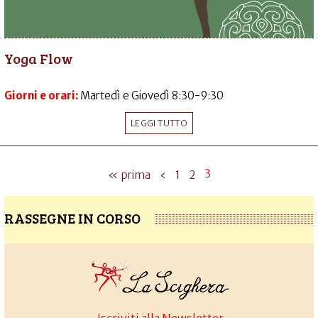
Yoga Flow
Giorni e orari:
Martedì e Giovedì 8:30-9:30
LEGGI TUTTO
3
« prima
‹
1
2
RASSEGNE IN CORSO
Iscriviti alla Newsletter