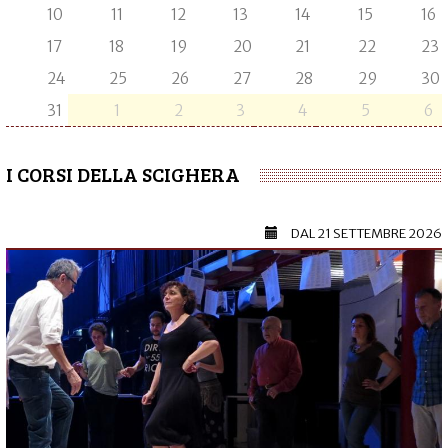
10
11
12
13
14
15
16
17
18
19
20
21
22
23
24
25
26
27
28
29
30
31
1
2
3
4
5
6
I CORSI DELLA SCIGHERA
DAL
21 SETTEMBRE 2026