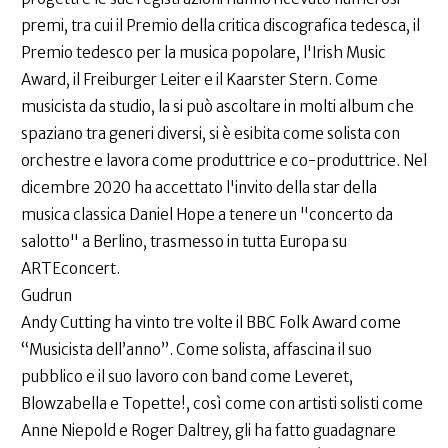
premi, tra cui il Premio della critica discografica tedesca, il
Premio tedesco per la musica popolare, l'Irish Music
Award, il Freiburger Leiter e il Kaarster Stern. Come
musicista da studio, la si può ascoltare in molti album che
spaziano tra generi diversi, si è esibita come solista con
orchestre e lavora come produttrice e co-produttrice. Nel
dicembre 2020 ha accettato l'invito della star della
musica classica Daniel Hope a tenere un "concerto da
salotto" a Berlino, trasmesso in tutta Europa su
ARTEconcert.
Gudrun
Andy Cutting ha vinto tre volte il BBC Folk Award come
“Musicista dell’anno”. Come solista, affascina il suo
pubblico e il suo lavoro con band come Leveret,
Blowzabella e Topette!, così come con artisti solisti come
Anne Niepold e Roger Daltrey, gli ha fatto guadagnare