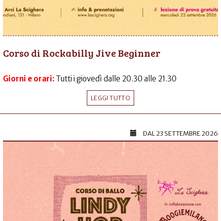
Corso di Rockabilly Jive Beginner
Giorni e orari:
Tutti i giovedì dalle 20.30 alle 21.30
LEGGI TUTTO
DAL
23 SETTEMBRE 2026