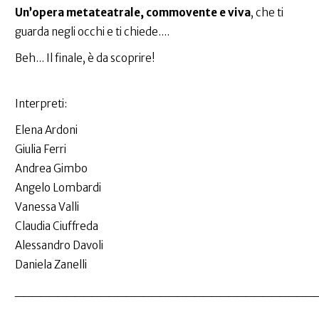
Un’opera metateatrale, commovente e viva
, che ti
guarda negli occhi e ti chiede....
Beh... Il finale, è da scoprire!
Interpreti:
Elena Ardoni
Giulia Ferri
Andrea Gimbo
Angelo Lombardi
Vanessa Valli
Claudia Ciuffreda
Alessandro Davoli
Daniela Zanelli
___________________________________