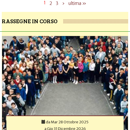
1
2
3
›
ultima »
RASSEGNE IN CORSO
da
Mar 28 Ottobre 2025
a
Gio 31 Dicembre 2026