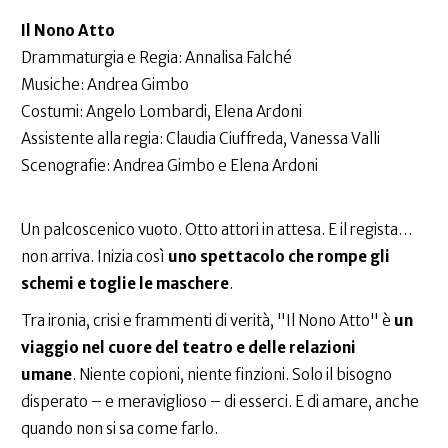
Il Nono Atto
Drammaturgia e Regia: Annalisa Falché
Musiche: Andrea Gimbo
Costumi: Angelo Lombardi, Elena Ardoni
Assistente alla regia: Claudia Ciuffreda, Vanessa Valli
Scenografie: Andrea Gimbo e Elena Ardoni
Un palcoscenico vuoto. Otto attori in attesa. E il regista…
non arriva. Inizia così
uno spettacolo che rompe gli
schemi e toglie le maschere
.
Tra ironia, crisi e frammenti di verità, "Il Nono Atto" è
un
viaggio nel cuore del teatro e delle relazioni
umane
. Niente copioni, niente finzioni. Solo il bisogno
disperato – e meraviglioso – di esserci. E di amare, anche
quando non si sa come farlo.