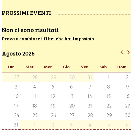
PROSSIMI EVENTI
Non ci sono risultati
Prova a cambiare i filtri che hai impostato
Agosto 2026
Lun
Mar
Mer
Gio
Ven
Sab
Dom
27
28
29
30
31
1
2
3
4
5
6
7
8
9
10
11
12
13
14
15
16
17
18
19
20
21
22
23
24
25
26
27
28
29
30
31
1
2
3
4
5
6