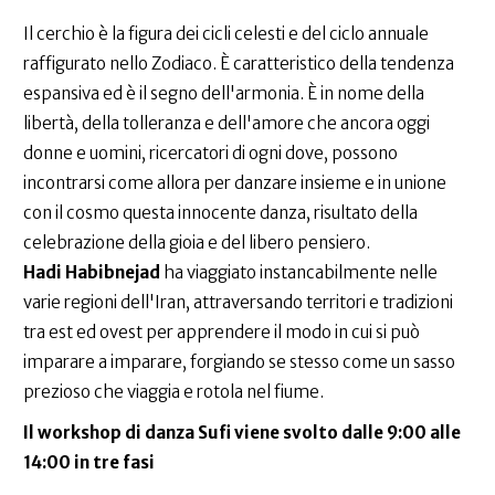
Il cerchio è la figura dei cicli celesti e del ciclo annuale
raffigurato nello Zodiaco. È caratteristico della tendenza
espansiva ed è il segno dell'armonia. È in nome della
libertà, della tolleranza e dell'amore che ancora oggi
donne e uomini, ricercatori di ogni dove, possono
incontrarsi come allora per danzare insieme e in unione
con il cosmo questa innocente danza, risultato della
celebrazione della gioia e del libero pensiero.
Hadi Habibnejad
ha viaggiato instancabilmente nelle
varie regioni dell'Iran, attraversando territori e tradizioni
tra est ed ovest per apprendere il modo in cui si può
imparare a imparare, forgiando se stesso come un sasso
prezioso che viaggia e rotola nel fiume.
Il workshop di danza Sufi viene svolto dalle 9:00 alle
14:00 in tre fasi