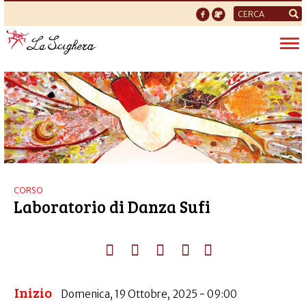
Form
di
Tog
ricerca
nav
CORSO
Laboratorio di Danza Sufi
Inizio
Domenica, 19 Ottobre, 2025 - 09:00