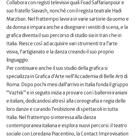
Collabora con registi televisivi quali Foad Saffarianpour e
suo fratello Siavash, nonché con il regista teatrale Hadi
Marzban. Nel frattempo lavora in varie sartorie da uomo e
da donna e impara anche a disegnare i vestiti di scena, e la
grafica diventa il suo percorso di studio sia in Iran che in
Italia. Riesce così ad acquisire vari strumenti tra l’arte
visiva, l'artigianato e la danza creando il suo proprio
linguaggio.
Per continuare anche il suo studio della grafica si
specializza in Grafica d’Arte nell’Accademia di Belle Arti di
Roma. Dopo pochi mesi dall’arrivo in Italia fonda il gruppo
“Vazhik” e in seguito inizia a provare con i ballerini iraniani
e italiani, dedicandosi altresì alla coreografia e regia delle
loro danze e curando l’esibizione di spettacoli in tutta
Italia. Nel frattempo si interessa alla danza
contemporanea italiana e esplora nuovi percorsi: il teatro
sociale con Loredana Piacentino, la Contact Improvisation