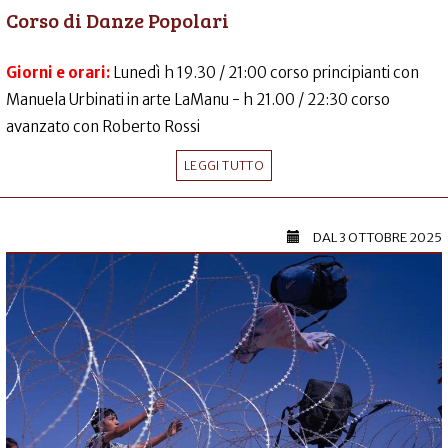
Corso di Danze Popolari
Giorni e orari:
Lunedì h 19.30 / 21:00 corso principianti con
Manuela Urbinati in arte LaManu - h 21.00 / 22:30 corso
avanzato con Roberto Rossi
LEGGI TUTTO
DAL
3 OTTOBRE 2025