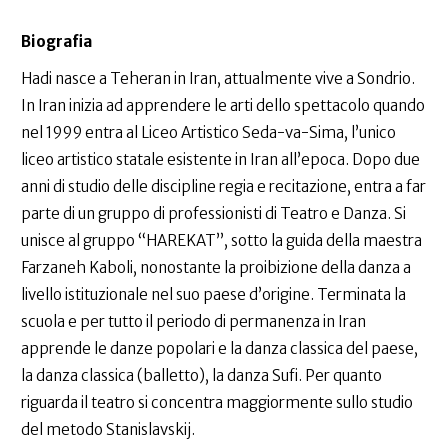
Biografia
Hadi nasce a Teheran in Iran, attualmente vive a Sondrio.
In Iran inizia ad apprendere le arti dello spettacolo quando
nel 1999 entra al Liceo Artistico Seda-va-Sima, l’unico
liceo artistico statale esistente in Iran all’epoca. Dopo due
anni di studio delle discipline regia e recitazione, entra a far
parte di un gruppo di professionisti di Teatro e Danza. Si
unisce al gruppo “HAREKAT”, sotto la guida della maestra
Farzaneh Kaboli, nonostante la proibizione della danza a
livello istituzionale nel suo paese d’origine. Terminata la
scuola e per tutto il periodo di permanenza in Iran
apprende le danze popolari e la danza classica del paese,
la danza classica (balletto), la danza Sufi. Per quanto
riguarda il teatro si concentra maggiormente sullo studio
del metodo Stanislavskij.