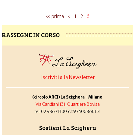
3
« prima
‹
1
2
RASSEGNE IN CORSO
Iscriviti alla Newsletter
(circolo ARCI) La Scighera - Milano
Via Candiani 131, Quartiere Bovisa
tel. 02 48671300 c.f.97406860151
Sostieni La Scighera