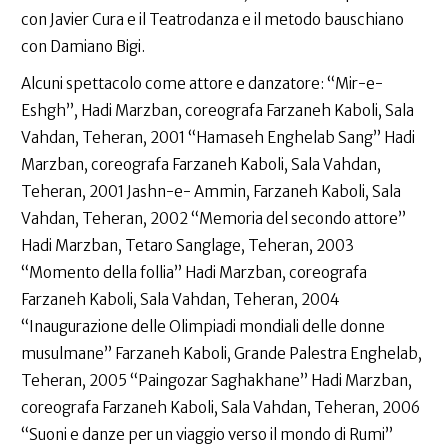
con Javier Cura e il Teatrodanza e il metodo bauschiano
con Damiano Bigi.
Alcuni spettacolo come attore e danzatore: “Mir-e-
Eshgh”, Hadi Marzban, coreografa Farzaneh Kaboli, Sala
Vahdan, Teheran, 2001 “Hamaseh Enghelab Sang” Hadi
Marzban, coreografa Farzaneh Kaboli, Sala Vahdan,
Teheran, 2001 Jashn-e- Ammin, Farzaneh Kaboli, Sala
Vahdan, Teheran, 2002 “Memoria del secondo attore”
Hadi Marzban, Tetaro Sanglage, Teheran, 2003
“Momento della follia” Hadi Marzban, coreografa
Farzaneh Kaboli, Sala Vahdan, Teheran, 2004
“Inaugurazione delle Olimpiadi mondiali delle donne
musulmane” Farzaneh Kaboli, Grande Palestra Enghelab,
Teheran, 2005 “Paingozar Saghakhane” Hadi Marzban,
coreografa Farzaneh Kaboli, Sala Vahdan, Teheran, 2006
“Suoni e danze per un viaggio verso il mondo di Rumi”