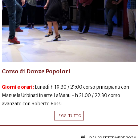
Corso di Danze Popolari
Giorni e orari:
Lunedì h 19.30 / 21:00 corso principianti con
Manuela Urbinati in arte LaManu - h 21.00 / 22:30 corso
avanzato con Roberto Rossi
LEGGI TUTTO
DAL
23 SETTEMBRE 2026