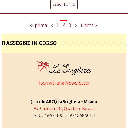
LEGGI TUTTO
2
« prima
‹
1
3
›
ultima »
RASSEGNE IN CORSO
Iscriviti alla Newsletter
(circolo ARCI) La Scighera - Milano
Via Candiani 131, Quartiere Bovisa
tel. 02 48671300 c.f.97406860151