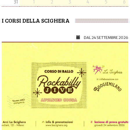
31
1
2
3
4
5
6
I CORSI DELLA SCIGHERA
DAL
24 SETTEMBRE 2026