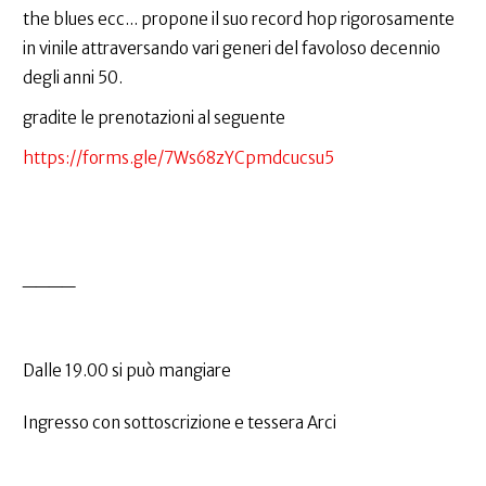
the blues ecc... propone il suo record hop rigorosamente
in vinile attraversando vari generi del favoloso decennio
degli anni 50.
gradite le prenotazioni al seguente
https://forms.gle/7Ws68zYCpmdcucsu5
____
Dalle 19.00 si può mangiare
Ingresso con sottoscrizione e tessera Arci