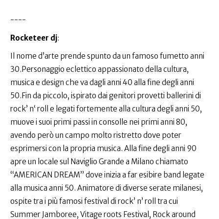
----
Rocketeer dj
:
Il nome d’arte prende spunto da un famoso fumetto anni
30.Personaggio eclettico appassionato della cultura,
musica e design che va dagli anni 40 alla fine degli anni
50.Fin da piccolo, ispirato dai genitori provetti ballerini di
rock’ n‘ roll e legati fortemente alla cultura degli anni 50,
muove i suoi primi passi in consolle nei primi anni 80,
avendo però un campo molto ristretto dove poter
esprimersi con la propria musica. Alla fine degli anni 90
apre un locale sul Naviglio Grande a Milano chiamato
“AMERICAN DREAM” dove inizia a far esibire band legate
alla musica anni 50. Animatore di diverse serate milanesi,
ospite tra i più famosi festival di rock’ n’ roll tra cui
Summer Jamboree, Vitage roots Festival, Rock around