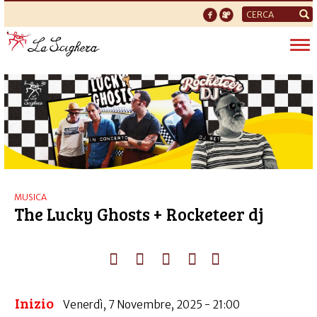
Form
di
Tog
ricerca
nav
MUSICA
The Lucky Ghosts + Rocketeer dj
Inizio
Venerdì, 7 Novembre, 2025 - 21:00