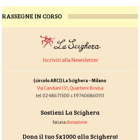
RASSEGNE IN CORSO
Iscriviti alla Newsletter
(circolo ARCI) La Scighera - Milano
Via Candiani 131, Quartiere Bovisa
tel. 02 48671300 c.f.97406860151
Sostieni La Scighera
fai una
donazione
Dona il tuo 5x1000 alla Scighera!