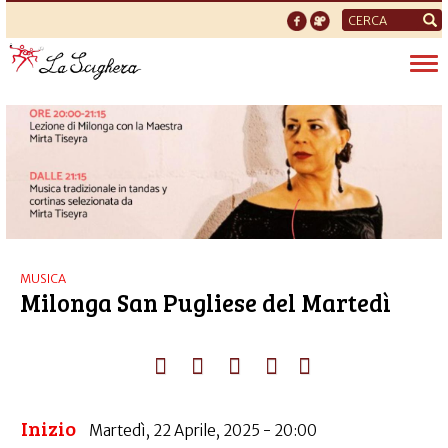
Form
di
Tog
ricerca
nav
MUSICA
Milonga San Pugliese del Martedì
Inizio
Martedì, 22 Aprile, 2025 - 20:00