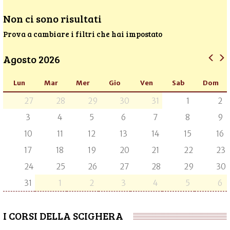
Non ci sono risultati
Prova a cambiare i filtri che hai impostato
Agosto 2026
Lun
Mar
Mer
Gio
Ven
Sab
Dom
27
28
29
30
31
1
2
3
4
5
6
7
8
9
10
11
12
13
14
15
16
17
18
19
20
21
22
23
24
25
26
27
28
29
30
31
1
2
3
4
5
6
I CORSI DELLA SCIGHERA