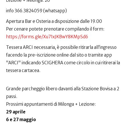
Lezione + Milonga: 20
info 366.3824059 (whatsapp)
Apertura Bar e Osteria a disposizione dalle 19.00
Per cenare potete prenotare compilando il form:
https://forms.gle/Xu71xJKBwY8KMpSd6
Tessera ARCI necessaria, è possibile ritirarla all’ingresso
facendo la pre-iscrizione online dal sito o tramite app
"ARCI" indicando SCIGHERA come circolo in cui ritirerai la
tessera cartacea.
Grande parcheggio libero davanti alla Stazione Bovisa a 2
passi.
Prossimi appuntamenti di Milonga + Lezione:
29 aprile
6 e 27 maggio