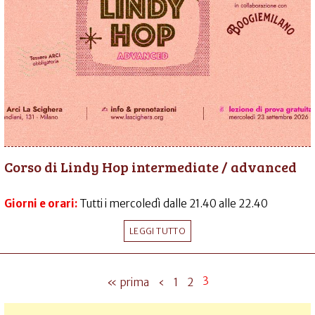
Corso di Lindy Hop intermediate / advanced
Giorni e orari:
Tutti i mercoledì dalle 21.40 alle 22.40
LEGGI TUTTO
3
« prima
‹
1
2