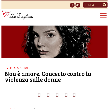
Form
di
Tog
ricerca
nav
EVENTO SPECIALE
Non è amore. Concerto contro la
violenza sulle donne