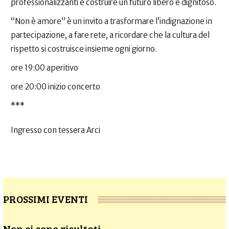
professionalizzanti e costruire un futuro libero e dignitoso.
“Non è amore” è un invito a trasformare l’indignazione in
partecipazione, a fare rete, a ricordare che la cultura del
rispetto si costruisce insieme ogni giorno.
ore 19:00 aperitivo
ore 20:00 inizio concerto
***
Ingresso con tessera Arci
PROSSIMI EVENTI
Non ci sono risultati