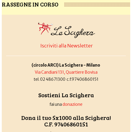
RASSEGNE IN CORSO
Iscriviti alla Newsletter
(circolo ARCI) La Scighera - Milano
Via Candiani 131, Quartiere Bovisa
tel. 02 48671300 c.f.97406860151
Sostieni La Scighera
fai una
donazione
Dona il tuo 5x1000 alla Scighera!
C.F. 97406860151