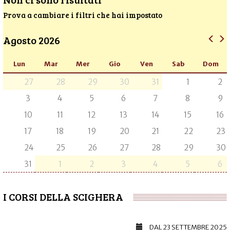
Prova a cambiare i filtri che hai impostato
Agosto 2026
Lun
Mar
Mer
Gio
Ven
Sab
Dom
27
28
29
30
31
1
2
3
4
5
6
7
8
9
10
11
12
13
14
15
16
17
18
19
20
21
22
23
24
25
26
27
28
29
30
31
1
2
3
4
5
6
I CORSI DELLA SCIGHERA
DAL
23 SETTEMBRE 2025