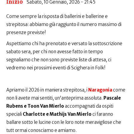
Inizio
Sabato, 10 Gennaio, 2026 - 21:45
Come sempre la risposta di ballerini e ballerine e
strepitosa: abbiamo già raggiunto il numero massimo di
presenze previste!
Aspettiamo chi ha prenotato e versato la sottoscrizione
sabato sera, per chi non avesse fatto in tempo
segnaliamo che non sono previste liste di attesa, ci
vedremo nei prossimi eventi di Scighera in Folk!
Apriamo il 2026 in maniera strepitosa, i
Naragonia
come
non li avete mai sentiti, un'anteprima assoluta.
Pascale
Rubens e Toon Van Mierlo
accompagnati da ospiti
speciali
Charlotte e Mathijs Van Mierlo
ci faranno
ballare sotto le lucine con le loro note meravigliose che
tutt ormai conosciamo e amiamo.