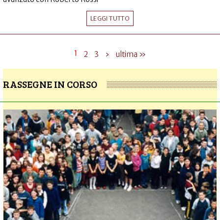
LEGGI TUTTO
1
2
3
›
ultima »
RASSEGNE IN CORSO