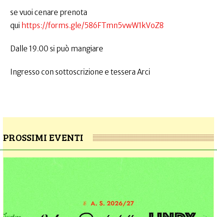
se vuoi cenare prenota
qui
https://forms.gle/586FTmn5vwW1kVoZ8
Dalle 19.00 si può mangiare
Ingresso con sottoscrizione e tessera Arci
PROSSIMI EVENTI