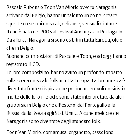
Pascale Rubens e Toon Van Mierlo ovvero Naragonia
arrivano dal Belgio, hanno un talento unico nel creare
squisite creazioni musicali, deliziose, sensuali e intime.
Il duo è nato nel 2003 al Festival Andanças in Portogallo.
Da allora, i Naragonia si sono esibiti in tutta Europa, oltre
che in Belgio.
Suonano composizioni di Pascale e Toon, e ad oggi hanno
registrato 11 CD.
Le loro composizinoi hanno avuto un profondo impatto
sulla scena musicale folk in tutta Europa. La loro musica è
diventata fonte di ispirazione per innumerevoli musicisti e
molte delle loro melodie sono state interpretate da altri
gruppi sia in Belgio che all'estero, dal Portogallo alla
Russia, dalla Svezia agli Stati Uniti... Alcune melodie dei
Naragonia sono diventate degli standard folk.
Toon Van Mierlo: cornamusa, organetto, sassofono