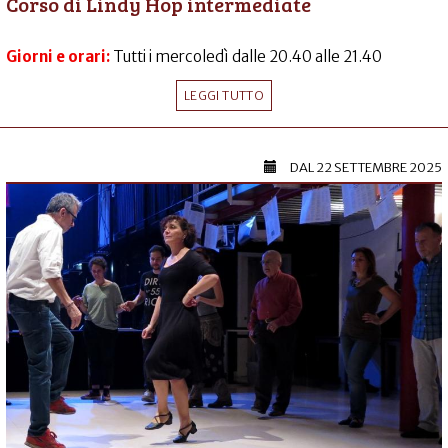
Corso di Lindy Hop intermediate
Giorni e orari:
Tutti i mercoledì dalle 20.40 alle 21.40
LEGGI TUTTO
DAL
22 SETTEMBRE 2025