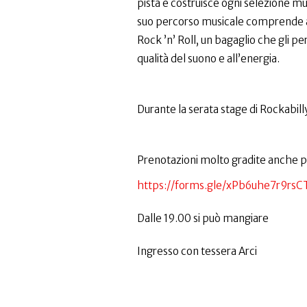
pista e costruisce ogni selezione musi
suo percorso musicale comprende a
Rock ’n’ Roll, un bagaglio che gli pe
qualità del suono e all’energia.
Durante la serata stage di Rockabill
Prenotazioni molto gradite anche pe
https://forms.gle/xPb6uhe7r9rs
Dalle 19.00 si può mangiare
Ingresso con tessera Arci