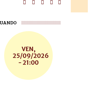
UANDO
VEN,
25/09/2026
- 21:00