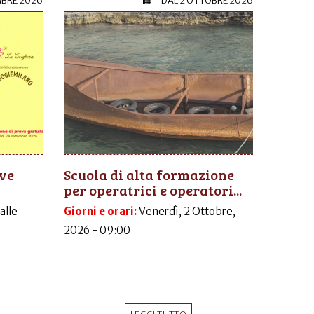
MBRE 2026
DAL
2 OTTOBRE 2026
ive
Scuola di alta formazione
per operatrici e operatori...
dalle
Giorni e orari:
Venerdì, 2 Ottobre,
2026 - 09:00