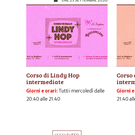
DAL
23 SETTEMBRE 2026
Corso di Lindy Hop
Corso 
intermediate
inter
Giorni e orari:
Tutti i mercoledì dalle
Giorni e
20.40 alle 21.40
21.40 al