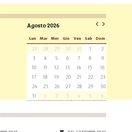
Agosto 2026
Lun
Mar
Mer
Gio
Ven
Sab
Dom
27
28
29
30
31
1
2
3
4
5
6
7
8
9
10
11
12
13
14
15
16
17
18
19
20
21
22
23
24
25
26
27
28
29
30
31
1
2
3
4
5
6