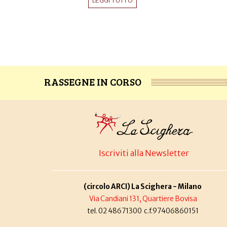
LEGGI TUTTO
RASSEGNE IN CORSO
Iscriviti alla Newsletter
(circolo ARCI) La Scighera - Milano
Via Candiani 131, Quartiere Bovisa
tel. 02 48671300 c.f.97406860151