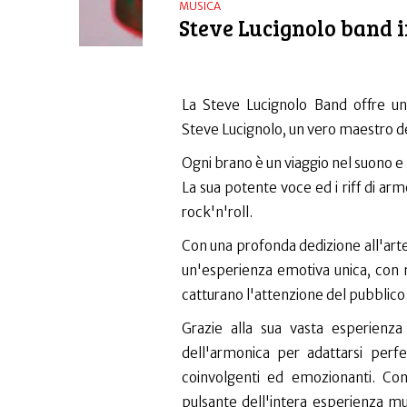
MUSICA
Steve Lucignolo band i
La Steve Lucignolo Band offre un'
Steve Lucignolo, un vero maestro d
Ogni brano è un viaggio nel suono e 
La sua potente voce ed i riff di ar
rock'n'roll.
Con una profonda dedizione all'arte
un'esperienza emotiva unica, con m
catturano l'attenzione del ​pubblico
Grazie alla sua vasta esperienz
dell'armonica per adattarsi per
coinvolgenti ed emozionanti. Con
pulsante dell'intera esperienza mu