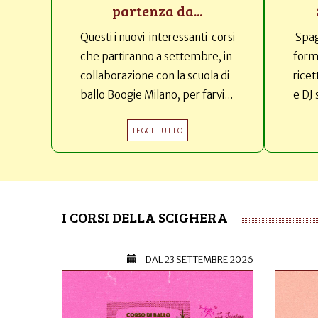
partenza da...
Questi i nuovi interessanti corsi
Spag
che partiranno a settembre, in
forma
collaborazione con la scuola di
ricet
ballo Boogie Milano, per farvi...
e DJ 
LEGGI TUTTO
I CORSI DELLA SCIGHERA
DAL
23 SETTEMBRE 2026