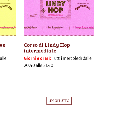
ive
Corso di Lindy Hop
intermediate
dalle
Giorni e orari:
Tutti i mercoledì dalle
20.40 alle 21.40
LEGGI TUTTO