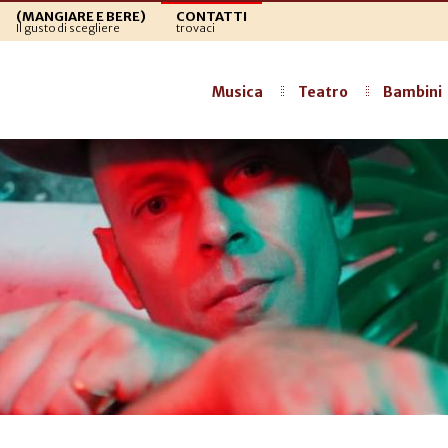
(MANGIARE E BERE)
CONTATTI
Il gusto di scegliere
trovaci
Musica
Teatro
Bambini