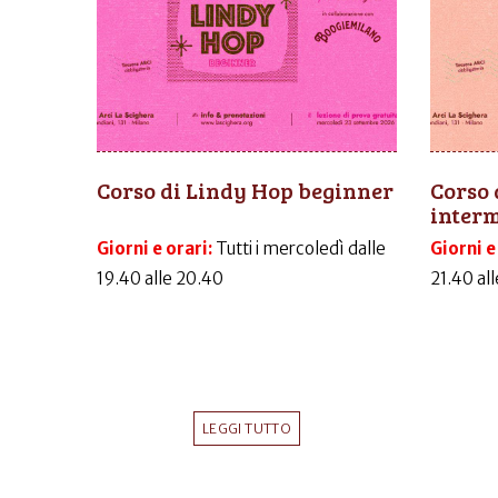
Corso di Lindy Hop beginner
Corso 
inter
Giorni e orari:
Tutti i mercoledì dalle
Giorni e
19.40 alle 20.40
21.40 al
LEGGI TUTTO