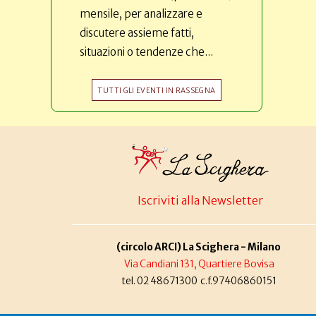
mensile, per analizzare e
discutere assieme fatti,
situazioni o tendenze che...
TUTTI GLI EVENTI IN RASSEGNA
Iscriviti alla Newsletter
(circolo ARCI) La Scighera - Milano
Via Candiani 131, Quartiere Bovisa
tel. 02 48671300 c.f.97406860151