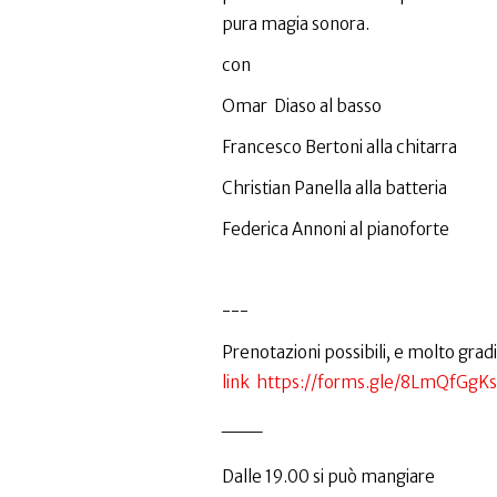
pura magia sonora.
con
Omar Diaso al basso
Francesco Bertoni alla chitarra
Christian Panella alla batteria
Federica Annoni al pianoforte
---
Prenotazioni possibili, e molto gradi
link
https://forms.gle/8LmQfGgK
___
Dalle 19.00 si può mangiare