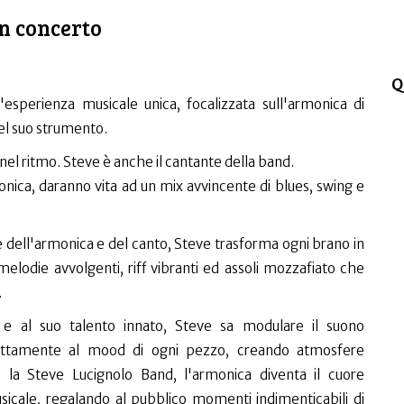
n concerto
Q
esperienza musicale unica, focalizzata sull'armonica di
el suo strumento.
nel ritmo. Steve è anche il cantante della band.
monica, daranno vita ad un mix avvincente di blues, swing e
 dell'armonica e del canto, Steve trasforma ogni brano in
elodie avvolgenti, riff vibranti ed assoli mozzafiato che
.
a e al suo talento innato, Steve sa modulare il suono
fettamente al mood di ogni pezzo, creando atmosfere
 la Steve Lucignolo Band, l'armonica diventa il cuore
sicale, regalando al pubblico momenti indimenticabili di