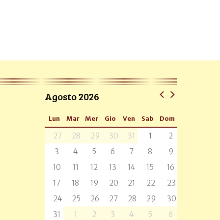
Agosto 2026
Lun
Mar
Mer
Gio
Ven
Sab
Dom
27
28
29
30
31
1
2
3
4
5
6
7
8
9
10
11
12
13
14
15
16
17
18
19
20
21
22
23
24
25
26
27
28
29
30
31
1
2
3
4
5
6