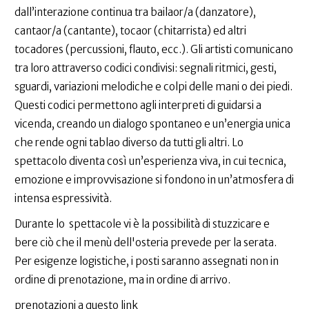
dall’interazione continua tra bailaor/a (danzatore),
cantaor/a (cantante), tocaor (chitarrista) ed altri
tocadores (percussioni, flauto, ecc.). Gli artisti comunicano
tra loro attraverso codici condivisi: segnali ritmici, gesti,
sguardi, variazioni melodiche e colpi delle mani o dei piedi.
Questi codici permettono agli interpreti di guidarsi a
vicenda, creando un dialogo spontaneo e un’energia unica
che rende ogni tablao diverso da tutti gli altri. Lo
spettacolo diventa così un’esperienza viva, in cui tecnica,
emozione e improvvisazione si fondono in un’atmosfera di
intensa espressività.
Durante lo spettacole vi è la possibilità di stuzzicare e
bere ciò che il menù dell'osteria prevede per la serata.
Per esigenze logistiche, i posti saranno assegnati non in
ordine di prenotazione, ma in ordine di arrivo.
prenotazioni a questo link