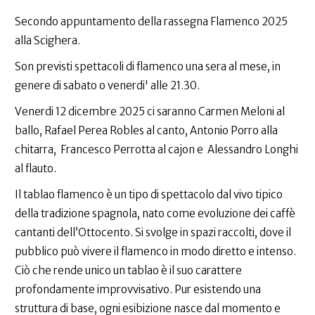
Secondo appuntamento della rassegna Flamenco 2025
alla Scighera.
Son previsti spettacoli di flamenco una sera al mese, in
genere di sabato o venerdi' alle 21.30.
Venerdi 12 dicembre 2025 ci saranno Carmen Meloni al
ballo, Rafael Perea Robles al canto, Antonio Porro alla
chitarra, Francesco Perrotta al cajon e Alessandro Longhi
al flauto.
Il tablao flamenco è un tipo di spettacolo dal vivo tipico
della tradizione spagnola, nato come evoluzione dei caffè
cantanti dell’Ottocento. Si svolge in spazi raccolti, dove il
pubblico può vivere il flamenco in modo diretto e intenso.
Ciò che rende unico un tablao è il suo carattere
profondamente improvvisativo. Pur esistendo una
struttura di base, ogni esibizione nasce dal momento e