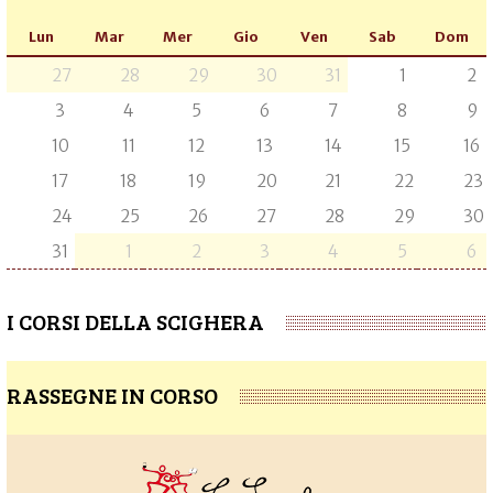
Lun
Mar
Mer
Gio
Ven
Sab
Dom
27
28
29
30
31
1
2
3
4
5
6
7
8
9
10
11
12
13
14
15
16
17
18
19
20
21
22
23
24
25
26
27
28
29
30
31
1
2
3
4
5
6
I CORSI DELLA SCIGHERA
RASSEGNE IN CORSO