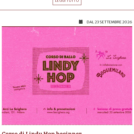
LEGGI TUTTO
DAL
23 SETTEMBRE 2026
Corso di Lindy Hop beginner