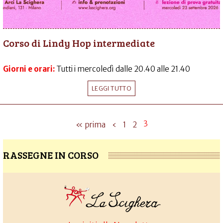
Corso di Lindy Hop intermediate
Giorni e orari:
Tutti i mercoledì dalle 20.40 alle 21.40
LEGGI TUTTO
3
« prima
‹
1
2
RASSEGNE IN CORSO