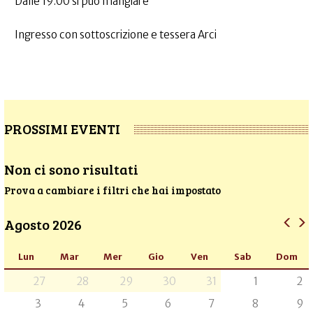
Dalle 19.00 si può mangiare
Ingresso con sottoscrizione e tessera Arci
PROSSIMI EVENTI
Non ci sono risultati
Prova a cambiare i filtri che hai impostato
Agosto 2026
Lun
Mar
Mer
Gio
Ven
Sab
Dom
27
28
29
30
31
1
2
3
4
5
6
7
8
9