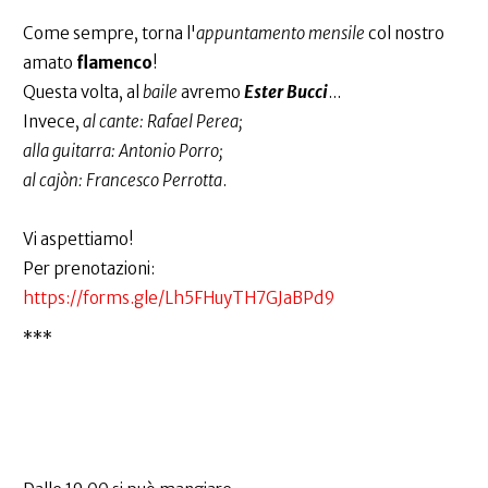
Come sempre, torna l'
appuntamento mensile
col nostro
amato
flamenco
!
Questa volta, al
baile
avremo
Ester Bucci
...
Invece,
al cante: Rafael Perea;
alla guitarra: Antonio Porro;
al cajòn: Francesco Perrotta
.
Vi aspettiamo!
Per prenotazioni:
https://forms.gle/Lh5FHuyTH7GJaBPd9
***