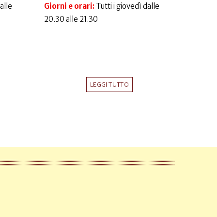
dalle
Giorni e orari:
Tutti i giovedì dalle
20.30 alle 21.30
LEGGI TUTTO