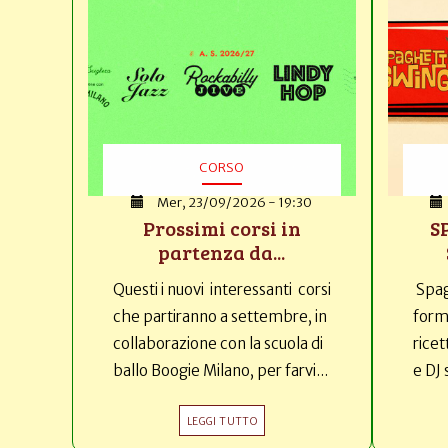
CORSO
Mer, 23/09/2026 - 19:30
Prossimi corsi in
S
partenza da...
Questi i nuovi interessanti corsi
Spag
che partiranno a settembre, in
forma
collaborazione con la scuola di
ricet
ballo Boogie Milano, per farvi...
e DJ 
LEGGI TUTTO