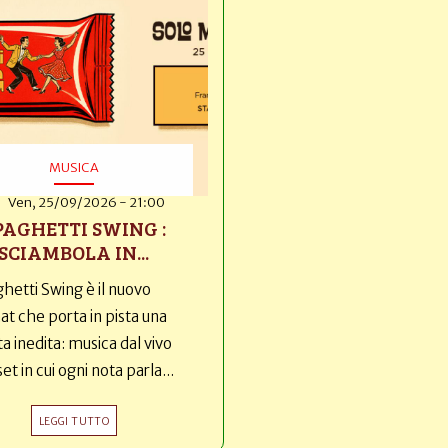
MUSICA
Ven, 25/09/2026 - 21:00
PAGHETTI SWING :
SCIAMBOLA IN...
hetti Swing è il nuovo
t che porta in pista una
ta inedita: musica dal vivo
set in cui ogni nota parla...
LEGGI TUTTO