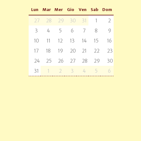
Lun
Mar
Mer
Gio
Ven
Sab
Dom
27
28
29
30
31
1
2
3
4
5
6
7
8
9
10
11
12
13
14
15
16
17
18
19
20
21
22
23
24
25
26
27
28
29
30
31
1
2
3
4
5
6