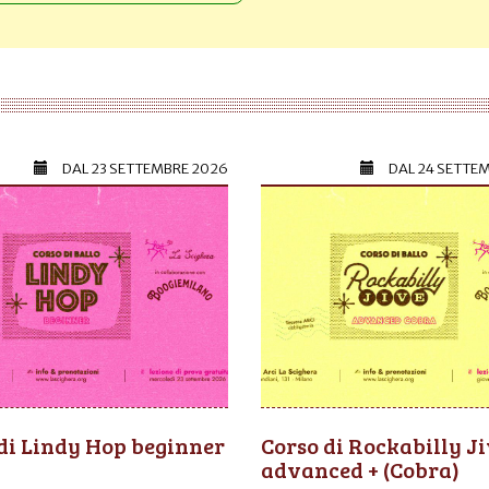
DAL
23 SETTEMBRE 2026
DAL
24 SETTE
di Lindy Hop beginner
Corso di Rockabilly J
advanced + (Cobra)