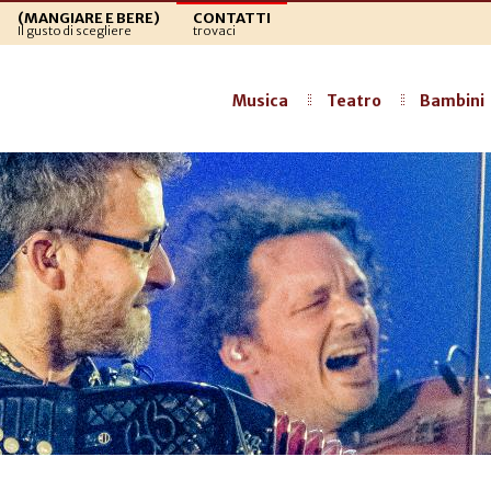
(MANGIARE E BERE)
CONTATTI
Il gusto di scegliere
trovaci
Musica
Teatro
Bambini