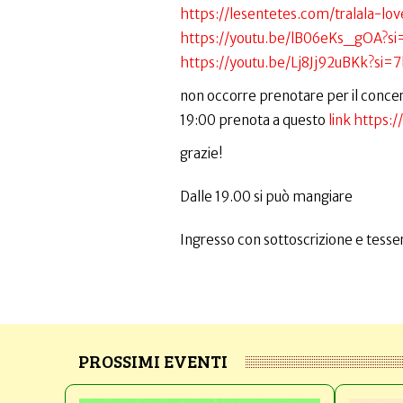
https://lesentetes.com/tralala-lov
https://youtu.be/lB06eKs_gOA?s
https://youtu.be/Lj8Jj92uBKk?s
non occorre prenotare per il concert
19:00 prenota a questo
link https
grazie!
Dalle 19.00 si può mangiare
Ingresso con sottoscrizione e tesser
PROSSIMI EVENTI