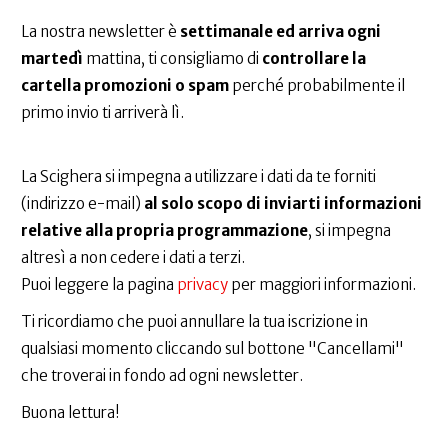
La nostra newsletter è
settimanale ed arriva ogni
martedì
mattina, ti consigliamo di
controllare la
cartella promozioni o spam
perché probabilmente il
primo invio ti arriverà lì.
La Scighera si impegna a utilizzare i dati da te forniti
(indirizzo e-mail)
al solo scopo di inviarti informazioni
relative alla propria programmazione
, si impegna
altresì a non cedere i dati a terzi.
Puoi leggere la pagina
privacy
per maggiori informazioni.
Ti ricordiamo che puoi annullare la tua iscrizione in
qualsiasi momento cliccando sul bottone "Cancellami"
che troverai in fondo ad ogni newsletter.
Buona lettura!