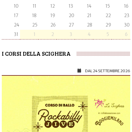
10
11
12
13
14
15
16
17
18
19
20
21
22
23
24
25
26
27
28
29
30
31
1
2
3
4
5
6
I CORSI DELLA SCIGHERA
DAL
24 SETTEMBRE 2026