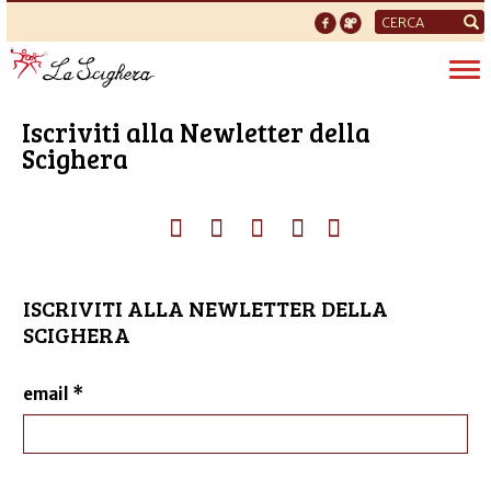
Form
di
Tog
ricerca
nav
Iscriviti alla Newletter della
Scighera
ISCRIVITI ALLA NEWLETTER DELLA
SCIGHERA
email
*