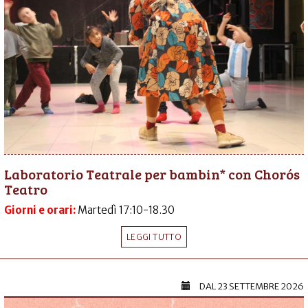
Laboratorio Teatrale per bambin* con Chorós
Teatro
Giorni e orari:
Martedì 17:10-18.30
LEGGI TUTTO
DAL
23 SETTEMBRE 2026