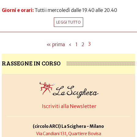
Giorni e orari:
Tutti i mercoledì dalle 19.40 alle 20.40
LEGGI TUTTO
3
« prima
‹
1
2
RASSEGNE IN CORSO
Iscriviti alla Newsletter
(circolo ARCI) La Scighera - Milano
Via Candiani 131, Quartiere Bovisa