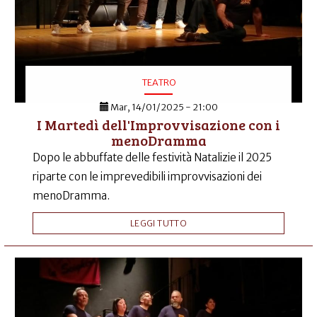
TEATRO
Mar, 14/01/2025 - 21:00
I Martedì dell'Improvvisazione con i
menoDramma
Dopo le abbuffate delle festività Natalizie il 2025
riparte con le imprevedibili improvvisazioni dei
menoDramma.
LEGGI TUTTO