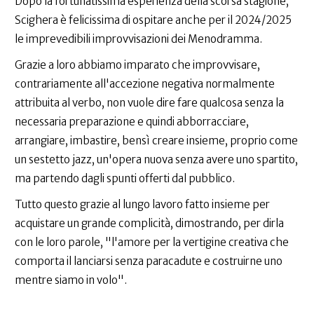
Dopo la fortunatissima esperienza della scorsa stagione,
Scighera è felicissima di ospitare anche per il 2024/2025
le imprevedibili improvvisazioni dei Menodramma.
Grazie a loro abbiamo imparato che improvvisare,
contrariamente all'accezione negativa normalmente
attribuita al verbo, non vuole dire fare qualcosa senza la
necessaria preparazione e quindi abborracciare,
arrangiare, imbastire, bensì creare insieme, proprio come
un sestetto jazz, un'opera nuova senza avere uno spartito,
ma partendo dagli spunti offerti dal pubblico.
Tutto questo grazie al lungo lavoro fatto insieme per
acquistare un grande complicità, dimostrando, per dirla
con le loro parole, "l'amore per la vertigine creativa che
comporta il lanciarsi senza paracadute e costruirne uno
mentre siamo in volo".