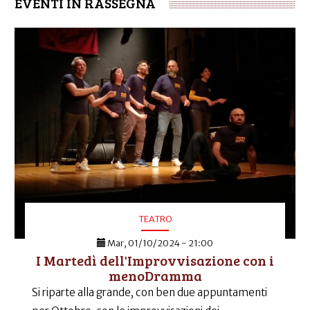
EVENTI IN RASSEGNA
TEATRO
Mar, 01/10/2024 - 21:00
I Martedì dell'Improvvisazione con i
menoDramma
Si riparte alla grande, con ben due appuntamenti