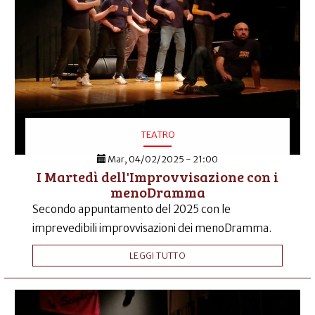
TEATRO
Mar, 04/02/2025 - 21:00
I Martedì dell'Improvvisazione con i
menoDramma
Secondo appuntamento del 2025 con le
imprevedibili improvvisazioni dei menoDramma.
LEGGI TUTTO