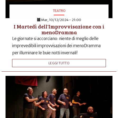
TEATRO
Mar, 10/12/2024 - 21:00
I Martedì dell'Improvvisazione con i
menoDramma
Le giornate si accorciano: niente di meglio delle
imprevedibili improvvisazioni dei menoDramma
per illuminare le buie notti invernali!
LEGGI TUTTO