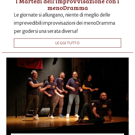
I Martedì dell'Improvvisazione con i
menoDramma
Le giornate si allungano, niente di meglio delle
imprevedibili improvvisazioni dei menoDramma
per godersi una serata diversa!
LEGGI TUTTO