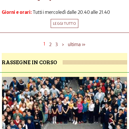
Giorni e orari:
Tutti i mercoledì dalle 20.40 alle 21.40
LEGGI TUTTO
1
2
3
›
ultima »
RASSEGNE IN CORSO