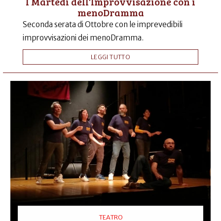
I Martedì dell'Improvvisazione con i
menoDramma
Seconda serata di Ottobre con le imprevedibili
improvvisazioni dei menoDramma.
LEGGI TUTTO
TEATRO