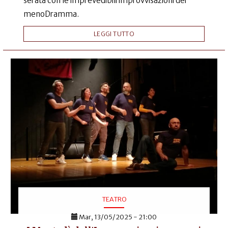
serata con le imprevedibili improvvisazioni dei
menoDramma.
LEGGI TUTTO
TEATRO
Mar, 13/05/2025 - 21:00