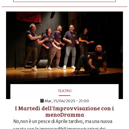
TEATRO
Mar, 15/04/2025 - 21:00
I Martedì dell'Improvvisazione con i
menoDramma
No,non è un pesce di Aprile tardivo, ma una nuova