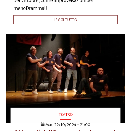
per Ottobre, con le improvvisazioni dei
menoDramma!!
LEGGI TUTTO
TEATRO
Mar, 22/10/2024 - 21:00