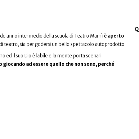
Q
econdo anno intermedio della scuola di Teatro Mamì
è aperto
di teatro, sia per godersi un bello spettacolo autoprodotto
mo ed il suo Dio è labile e la mente porta scenari
o giocando ad essere quello che non sono, perché