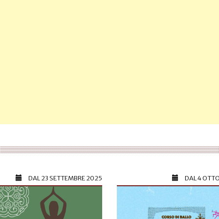
DAL
23 SETTEMBRE 2025
DAL
4 OTT