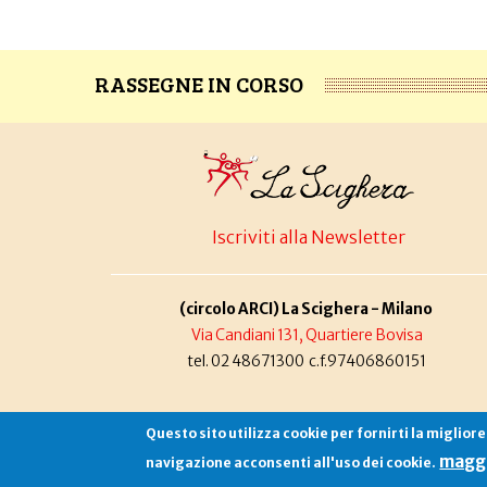
RASSEGNE IN CORSO
Iscriviti alla Newsletter
(circolo ARCI) La Scighera - Milano
Via Candiani 131, Quartiere Bovisa
tel. 02 48671300 c.f.97406860151
Questo sito utilizza cookie per fornirti la miglior
maggi
navigazione acconsenti all'uso dei cookie.