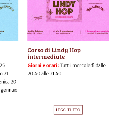
Corso di Lindy Hop
intermediate
 25
Giorni e orari:
Tutti i mercoledì dalle
o 21
20.40 alle 21.40
nica 20
 gennaio
LEGGI TUTTO