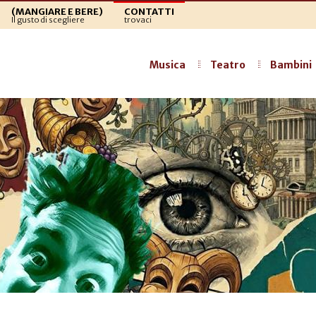
(MANGIARE E BERE)
CONTATTI
Il gusto di scegliere
trovaci
Musica
Teatro
Bambini