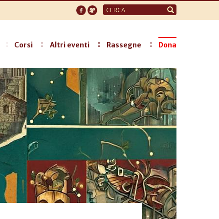
Form
di
ricerca
Corsi
Altri eventi
Rassegne
Dona