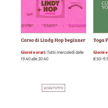
Corso di Lindy Hop beginner
Yoga 
Giorni e orari:
Tutti i mercoledì dalle
Giorni e
19.40 alle 20.40
8:30-9:
LEGGI TUTTO