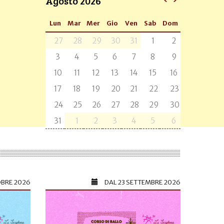
Agosto 2026
Lun
Mar
Mer
Gio
Ven
Sab
Dom
27
28
29
30
31
1
2
3
4
5
6
7
8
9
10
11
12
13
14
15
16
17
18
19
20
21
22
23
24
25
26
27
28
29
30
31
1
2
3
4
5
6
OBRE 2026
DAL
23 SETTEMBRE 2026