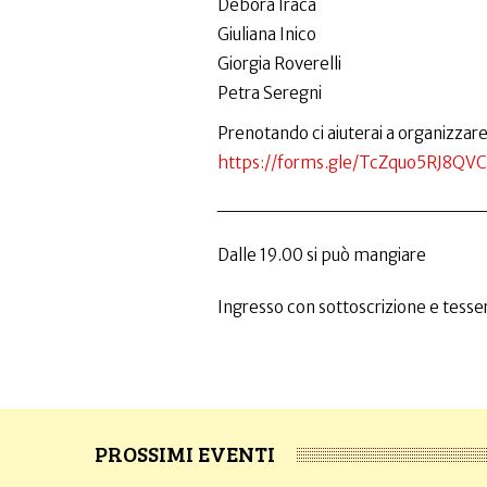
Debora Iracá
Giuliana Inico
Giorgia Roverelli
Petra Seregni
Prenotando ci aiuterai a organizzare
https://forms.gle/TcZquo5RJ8QVC
____________________
Dalle 19.00 si può mangiare
Ingresso con sottoscrizione e tesser
PROSSIMI EVENTI