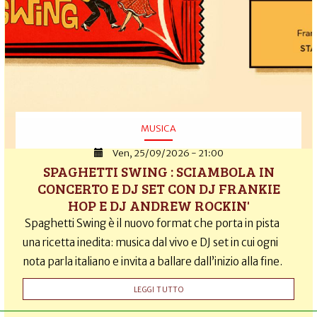
MUSICA
Ven, 25/09/2026 - 21:00
SPAGHETTI SWING : SCIAMBOLA IN
CONCERTO E DJ SET CON DJ FRANKIE
HOP E DJ ANDREW ROCKIN'
Spaghetti Swing è il nuovo format che porta in pista
una ricetta inedita: musica dal vivo e DJ set in cui ogni
nota parla italiano e invita a ballare dall’inizio alla fine.
LEGGI TUTTO