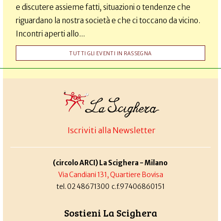
e discutere assieme fatti, situazioni o tendenze che
riguardano la nostra società e che ci toccano da vicino.
Incontri aperti allo...
TUTTI GLI EVENTI IN RASSEGNA
Iscriviti alla Newsletter
(circolo ARCI) La Scighera - Milano
Via Candiani 131, Quartiere Bovisa
tel. 02 48671300 c.f.97406860151
Sostieni La Scighera