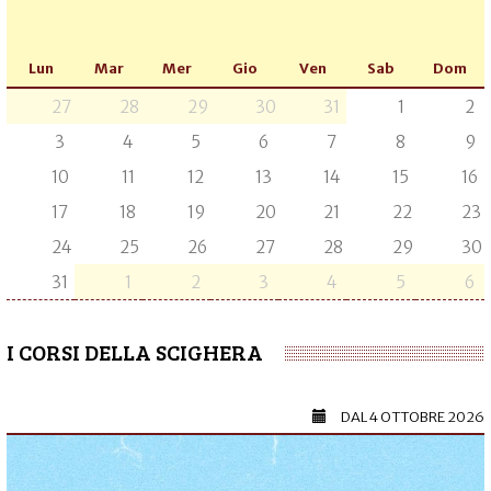
Lun
Mar
Mer
Gio
Ven
Sab
Dom
27
28
29
30
31
1
2
3
4
5
6
7
8
9
10
11
12
13
14
15
16
17
18
19
20
21
22
23
24
25
26
27
28
29
30
31
1
2
3
4
5
6
I CORSI DELLA SCIGHERA
DAL
4 OTTOBRE 2026