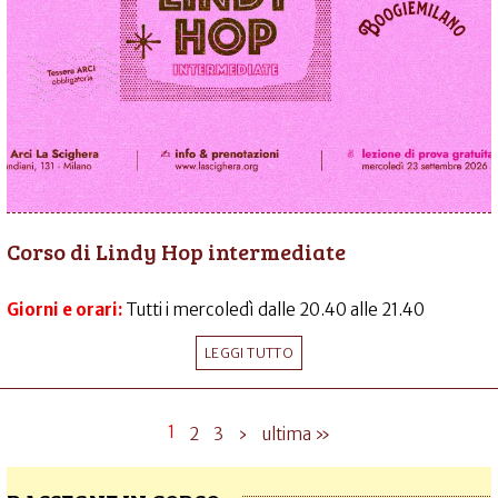
Corso di Lindy Hop intermediate
Giorni e orari:
Tutti i mercoledì dalle 20.40 alle 21.40
LEGGI TUTTO
1
2
3
›
ultima »