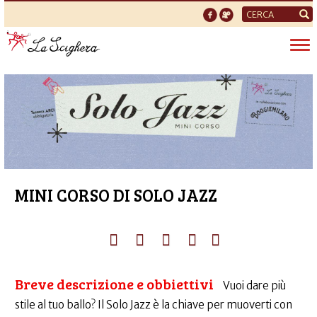
Form
di
Tog
ricerca
nav
MINI CORSO DI SOLO JAZZ
Breve descrizione e obbiettivi
Vuoi dare più
stile al tuo ballo? Il Solo Jazz è la chiave per muoverti con