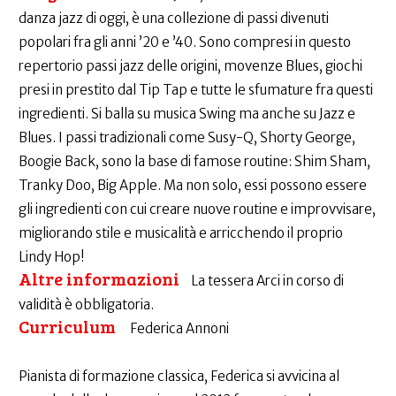
danza jazz di oggi, è una collezione di passi divenuti
popolari fra gli anni ’20 e ’40. Sono compresi in questo
repertorio passi jazz delle origini, movenze Blues, giochi
presi in prestito dal Tip Tap e tutte le sfumature fra questi
ingredienti. Si balla su musica Swing ma anche su Jazz e
Blues. I passi tradizionali come Susy-Q, Shorty George,
Boogie Back, sono la base di famose routine: Shim Sham,
Tranky Doo, Big Apple. Ma non solo, essi possono essere
gli ingredienti con cui creare nuove routine e improvvisare,
migliorando stile e musicalità e arricchendo il proprio
Lindy Hop!
Altre informazioni
La tessera Arci in corso di
validità è obbligatoria.
Curriculum
Federica Annoni
Pianista di formazione classica, Federica si avvicina al