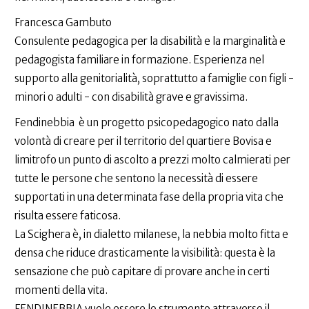
Francesca Gambuto
Consulente pedagogica per la disabilità e la marginalità e
pedagogista familiare in formazione. Esperienza nel
supporto alla genitorialità, soprattutto a famiglie con figli -
minori o adulti - con disabilità grave e gravissima.
Fendinebbia è un progetto psicopedagogico nato dalla
volontà di creare per il territorio del quartiere Bovisa e
limitrofo un punto di ascolto a prezzi molto calmierati per
tutte le persone che sentono la necessità di essere
supportati in una determinata fase della propria vita che
risulta essere faticosa.
La Scighera è, in dialetto milanese, la nebbia molto fitta e
densa che riduce drasticamente la visibilità: questa è la
sensazione che può capitare di provare anche in certi
momenti della vita.
FENDINEBBIA vuole essere lo strumento attraverso il