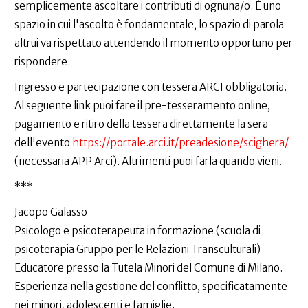
semplicemente ascoltare i contributi di ognuna/o. È uno
spazio in cui l'ascolto è fondamentale, lo spazio di parola
altrui va rispettato attendendo il momento opportuno per
rispondere.
Ingresso e partecipazione con tessera ARCI obbligatoria.
Al seguente link puoi fare il pre-tesseramento online,
pagamento e ritiro della tessera direttamente la sera
dell'evento
https://portale.arci.it/preadesione/scighera/
(necessaria APP Arci). Altrimenti puoi farla quando vieni.
***
Jacopo Galasso
Psicologo e psicoterapeuta in formazione (scuola di
psicoterapia Gruppo per le Relazioni Transculturali)
Educatore presso la Tutela Minori del Comune di Milano.
Esperienza nella gestione del conflitto, specificatamente
nei minori, adolescenti e famiglie.