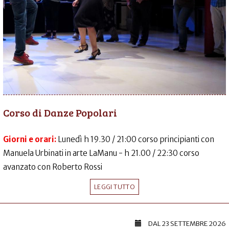
Corso di Danze Popolari
Giorni e orari:
Lunedì h 19.30 / 21:00 corso principianti con
Manuela Urbinati in arte LaManu - h 21.00 / 22:30 corso
avanzato con Roberto Rossi
LEGGI TUTTO
DAL
23 SETTEMBRE 2026