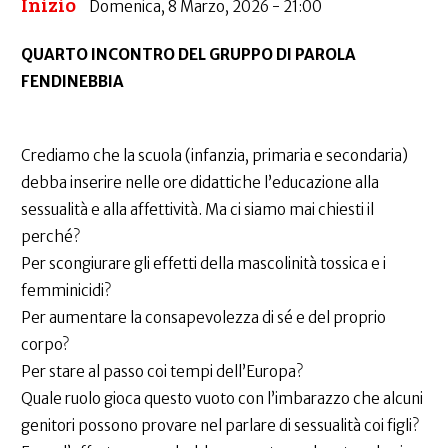
Inizio
Domenica, 8 Marzo, 2026 - 21:00
QUARTO INCONTRO DEL GRUPPO DI PAROLA
FENDINEBBIA
Crediamo che la scuola (infanzia, primaria e secondaria)
debba inserire nelle ore didattiche l’educazione alla
sessualità e alla affettività. Ma ci siamo mai chiesti il
perché?
Per scongiurare gli effetti della mascolinità tossica e i
femminicidi?
Per aumentare la consapevolezza di sé e del proprio
corpo?
Per stare al passo coi tempi dell’Europa?
Quale ruolo gioca questo vuoto con l’imbarazzo che alcuni
genitori possono provare nel parlare di sessualità coi figli?