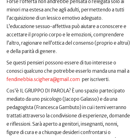
Forse l’offerta non andrebbe pensata o relegata solo ai
minori ma estesa anche agli adulti, permettendo a tutti
l’acquisizione di un lessico emotivo adeguato.
L’educazione sessuo-affettiva può aiutare a conoscere e
accettare il proprio corpo e le emozioni, comprendere
l’altro, ragionare nell’ottica del consenso (proprio e altrui)
e della parità di genere.
Se questi pensieri possono essere di tuo interesse o
conosci qualcuno che potrebbe esserlo manda una mail a
fendinebbia.scighera@gmail.com
per iscriverti.
Cos'è IL GRUPPO DI PAROLA? È uno spazio partecipato
mediato da uno psicologo (Jacopo Galasso) e da una
pedagogista (Francesca Gambuto) in cui i temi verranno
trattati attraverso la condivisione di esperienze, domande
e riflessioni. Sarà aperto a genitori, insegnanti, nonni,
figure di cura e a chiunque desideri confrontarsi o