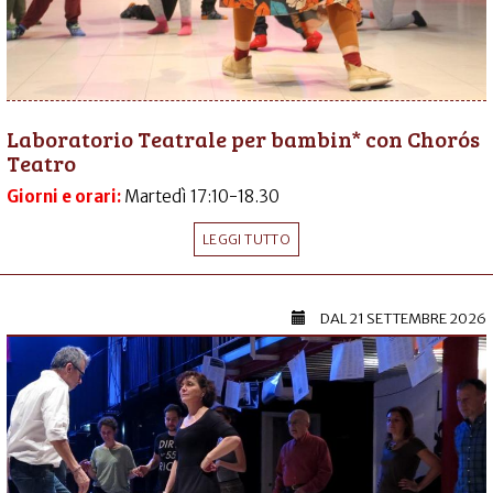
Laboratorio Teatrale per bambin* con Chorós
Teatro
Giorni e orari:
Martedì 17:10-18.30
LEGGI TUTTO
DAL
21 SETTEMBRE 2026