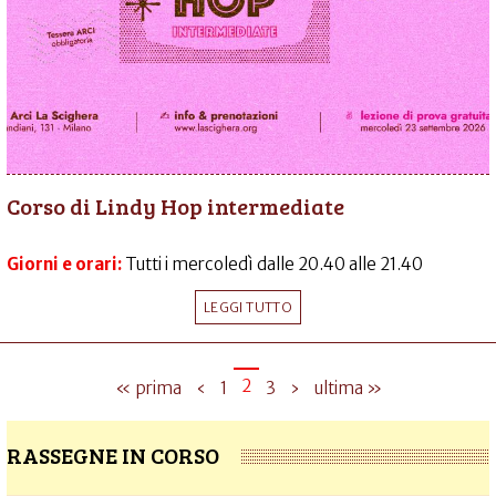
Corso di Lindy Hop intermediate
Giorni e orari:
Tutti i mercoledì dalle 20.40 alle 21.40
LEGGI TUTTO
2
« prima
‹
1
3
›
ultima »
RASSEGNE IN CORSO