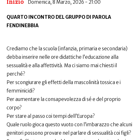
Inizio
Domenica, 8 Marzo, 2026 - 21:00
QUARTO INCONTRO DEL GRUPPO DI PAROLA
FENDINEBBIA
Crediamo che la scuola (infanzia, primaria e secondaria)
debba inserire nelle ore didattiche l’educazione alla
sessualità e alla affettività. Ma ci siamo mai chiesti il
perché?
Per scongiurare gli effetti della mascolinità tossica e i
femminicidi?
Per aumentare la consapevolezza di sé e del proprio
corpo?
Per stare al passo coi tempi dell’Europa?
Quale ruolo gioca questo vuoto con l’imbarazzo che alcuni
genitori possono provare nel parlare di sessualità coi figli?