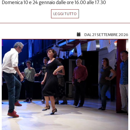
Domenica 10 e 24 gennaio dalle ore 16.00 alle 17.30
LEGGI TUTTO
DAL
21 SETTEMBRE 2026