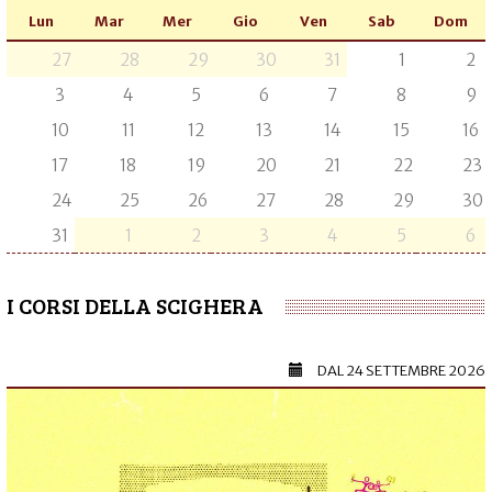
Lun
Mar
Mer
Gio
Ven
Sab
Dom
27
28
29
30
31
1
2
3
4
5
6
7
8
9
10
11
12
13
14
15
16
17
18
19
20
21
22
23
24
25
26
27
28
29
30
31
1
2
3
4
5
6
I CORSI DELLA SCIGHERA
DAL
24 SETTEMBRE 2026