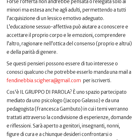
Forse l’offerta non andrebbe pensata o relegata solo ai
minori ma estesa anche agli adulti, permettendo a tutti
l’acquisizione di un lessico emotivo adeguato.
L’educazione sessuo-affettiva può aiutare a conoscere e
accettare il proprio corpo e le emozioni, comprendere
l’altro, ragionare nell’ottica del consenso (proprio e altrui)
e della parità di genere.
Se questi pensieri possono essere di tuo interesse o
conosci qualcuno che potrebbe esserlo manda una mail a
fendinebbia.scighera@gmail.com
per iscriverti.
Cos'è IL GRUPPO DI PAROLA? È uno spazio partecipato
mediato da uno psicologo (Jacopo Galasso) e da una
pedagogista (Francesca Gambuto) in cui i temi verranno
trattati attraverso la condivisione di esperienze, domande
e riflessioni. Sarà aperto a genitori, insegnanti, nonni,
figure di cura e a chiunque desideri confrontarsi o