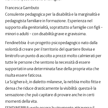
Francesca Gambuto
Consulente pedagogica per la disabilità e la marginalità e
pedagogista familiare in formazione. Esperienza nel
supporto alla genitorialità, soprattutto a famiglie con figli -
minori o adulti - con disabilità grave e gravissima.
Fendinebbia è un progetto psicopedagogico nato dalla
volontà di creare per il territorio del quartiere Bovisa e
limitrofo un punto di ascolto a prezzi molto calmierati per
tutte le persone che sentono la necessità di essere
supportati in una determinata fase della propria vita che
risulta essere faticosa.
La Scighera è, in dialetto milanese, la nebbia molto fitta e
densa che riduce drasticamente la visibilità: questa è la
sensazione che può capitare di provare anche in certi
momenti della vita.
FENDINEBBIA vuole essere lo strumento attraverso il