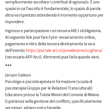
semplicemente ascoltare i contributi di ognuna/o. È uno
spazio in cui l'ascolto è fondamentale, lo spazio di parola
altrui va rispettato attendendo il momento opportuno per
rispondere.
Ingresso e partecipazione con tessera ARCI obbligatoria.
Al seguente link puoi fare il pre-tesseramento online,
pagamento e ritiro della tessera direttamente la sera
dell'evento
https://portale.arci.it/preadesione/scighera/
(necessaria APP Arci). Altrimenti puoi farla quando vieni.
***
Jacopo Galasso
Psicologo e psicoterapeuta in formazione (scuola di
psicoterapia Gruppo per le Relazioni Transculturali)
Educatore presso la Tutela Minori del Comune di Milano.
Esperienza nella gestione del conflitto, specificatamente
nei minori, adolescenti e famiglie.