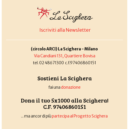
Iscriviti alla Newsletter
(circolo ARCI) La Scighera - Milano
Via Candiani 131, Quartiere Bovisa
tel. 02 48671300 c.f.97406860151
Sostieni La Scighera
fai una
donazione
Dona il tuo 5x1000 alla Scighera!
C.F. 97406860151
... ma ancor di più
partecipa al Progetto Scighera