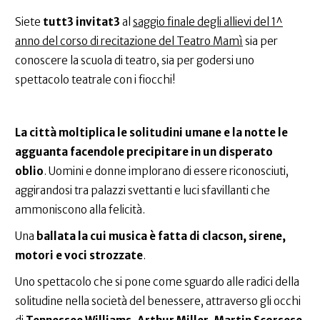
Siete
tutt3 invitat3
al
saggio finale degli allievi del 1^
anno del corso di recitazione del Teatro Mamì
sia per
conoscere la scuola di teatro, sia per godersi uno
spettacolo teatrale con i fiocchi!
La città moltiplica le solitudini umane e la notte le
agguanta facendole precipitare in un disperato
oblio
. Uomini e donne implorano di essere riconosciuti,
aggirandosi tra palazzi svettanti e luci sfavillanti che
ammoniscono alla felicità.
Una
ballata la cui musica è fatta di clacson, sirene,
motori e voci strozzate
.
Uno spettacolo che si pone come sguardo alle radici della
solitudine nella società del benessere, attraverso gli occhi