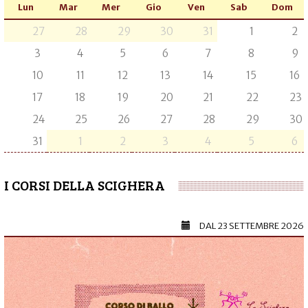
Lun
Mar
Mer
Gio
Ven
Sab
Dom
27
28
29
30
31
1
2
3
4
5
6
7
8
9
10
11
12
13
14
15
16
17
18
19
20
21
22
23
24
25
26
27
28
29
30
31
1
2
3
4
5
6
I CORSI DELLA SCIGHERA
DAL
23 SETTEMBRE 2026