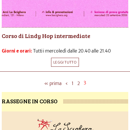
Corso di Lindy Hop intermediate
Giorni e orari:
Tutti i mercoledì dalle 20.40 alle 21.40
LEGGI TUTTO
3
« prima
‹
1
2
RASSEGNE IN CORSO