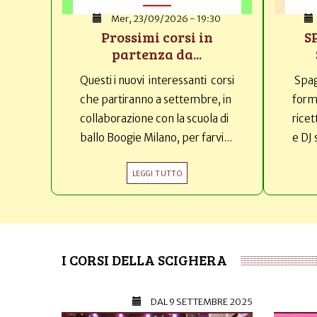
Mer, 23/09/2026 - 19:30
Prossimi corsi in
S
partenza da...
Questi i nuovi interessanti corsi
Spag
che partiranno a settembre, in
forma
collaborazione con la scuola di
ricet
ballo Boogie Milano, per farvi...
e DJ 
LEGGI TUTTO
I CORSI DELLA SCIGHERA
DAL
9 SETTEMBRE 2025