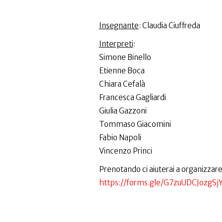
Insegnante
: Claudia Ciuffreda
Interpreti
:
Simone Binello
Etienne Boca
Chiara Cefalà
Francesca Gagliardi
Giulia Gazzoni
Tommaso Giacomini
Fabio Napoli
Vincenzo Princi
Prenotando ci aiuterai a organizzare
https://forms.gle/G7zuUDCJozgS
____________________