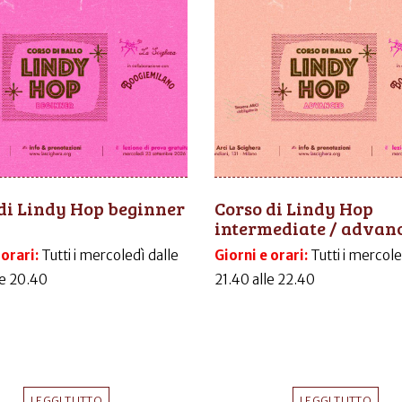
di Lindy Hop beginner
Corso di Lindy Hop
intermediate / advan
 orari:
Tutti i mercoledì dalle
Giorni e orari:
Tutti i mercole
le 20.40
21.40 alle 22.40
LEGGI TUTTO
LEGGI TUTTO