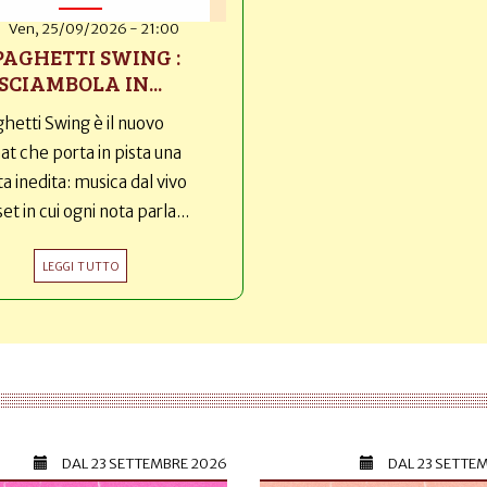
Ven, 25/09/2026 - 21:00
PAGHETTI SWING :
SCIAMBOLA IN...
hetti Swing è il nuovo
t che porta in pista una
ta inedita: musica dal vivo
set in cui ogni nota parla...
LEGGI TUTTO
DAL
23 SETTEMBRE 2026
DAL
23 SETTE