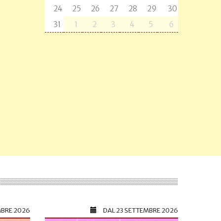
24
25
26
27
28
29
30
31
1
2
3
4
5
6
MBRE 2026
DAL
23 SETTEMBRE 2026