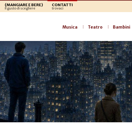
(MANGIARE E BERE)
CONTATTI
Il gusto di scegliere
trovaci
Musica
Teatro
Bambini