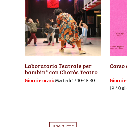
Laboratorio Teatrale per
Corso 
bambin* con Chorós Teatro
Giorni e orari:
Martedì 17:10-18.30
Giorni e
19.40 al
LEGGI TUTTO