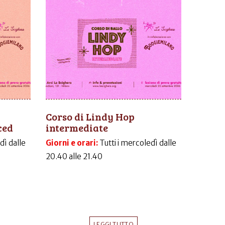
Corso di Lindy Hop
ced
intermediate
dì dalle
Giorni e orari:
Tutti i mercoledì dalle
20.40 alle 21.40
LEGGI TUTTO