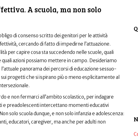
fettiva. A scuola, ma non solo
Q
bligo di consenso scritto dei genitori per le attività
fettività, cercando di fatto di impedirne l’attuazione.
ità per capire cosa sta succedendo nelle scuole, quali
 quali azioni possiamo mettere in campo. Desideriamo
 l’attuale panorama dei percorsi di educazione sessuo-
 sui progetti che si ispirano più o meno esplicitamente al
ntersezionale.
o e non fermarci all’ambito scolastico, per indagare
ti e preadolescenti intercettano momenti educativi
 Non solo scuola dunque, e non solo infanzia e adolescenza:
N
nti, educatori, caregiver, ma anche per adulti non
C