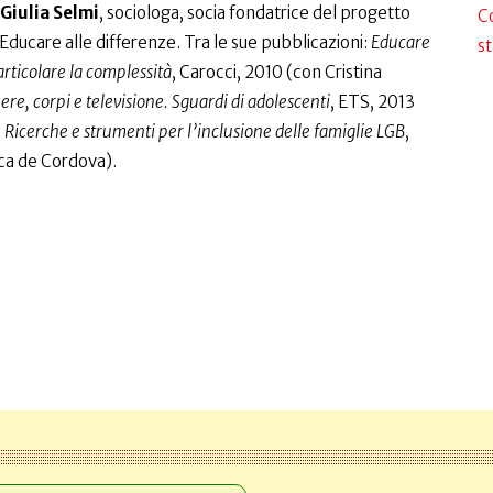
Giulia Selmi
, sociologa, socia fondatrice del progetto
C
e Educare alle differenze. Tra le sue pubblicazioni:
Educare
st
articolare la complessità
, Carocci, 2010 (con Cristina
re, corpi e televisione. Sguardi di adolescenti
, ETS, 2013
. Ricerche e strumenti per l’inclusione delle famiglie LGB
,
ca de Cordova).