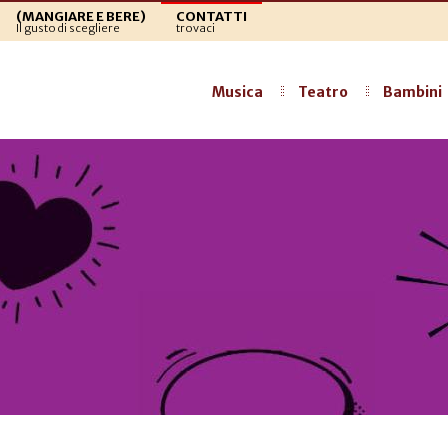
(MANGIARE E BERE)
CONTATTI
Il gusto di scegliere
trovaci
Musica
Teatro
Bambini