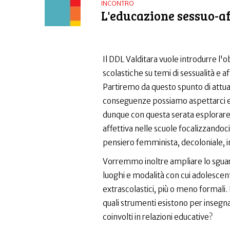
INCONTRO
L'educazione sessuo-af
Il DDL Valditara vuole introdurre l'ob
scolastiche su temi di sessualità e af
Partiremo da questo spunto di attual
conseguenze possiamo aspettarci e
dunque con questa serata esplorare
affettiva nelle scuole focalizzandoci
pensiero femminista, decoloniale, i
Vorremmo inoltre ampliare lo sguard
luoghi e modalità con cui adolescen
extrascolastici, più o meno formali.
quali strumenti esistono per insegna
coinvolti in relazioni educative?