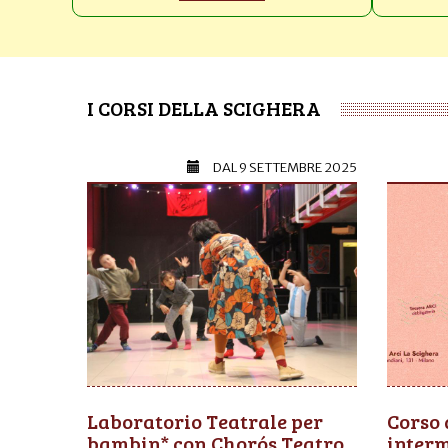
I CORSI DELLA SCIGHERA
DAL
9 SETTEMBRE 2025
Laboratorio Teatrale per
Corso 
bambin* con Chorós Teatro
inter