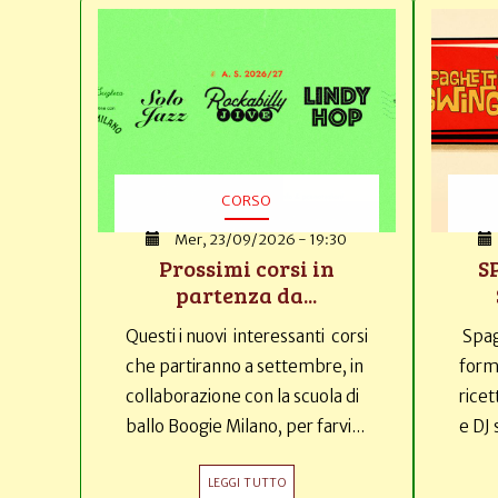
CORSO
Mer, 23/09/2026 - 19:30
Prossimi corsi in
S
partenza da...
Questi i nuovi interessanti corsi
Spag
che partiranno a settembre, in
forma
collaborazione con la scuola di
ricet
ballo Boogie Milano, per farvi...
e DJ 
LEGGI TUTTO