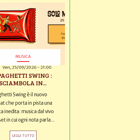
MUSICA
Ven, 25/09/2026 - 21:00
PAGHETTI SWING :
SCIAMBOLA IN...
hetti Swing è il nuovo
t che porta in pista una
ta inedita: musica dal vivo
set in cui ogni nota parla...
LEGGI TUTTO