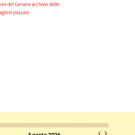
ose del Genere archivio delle
agioni passate
Agosto 2026