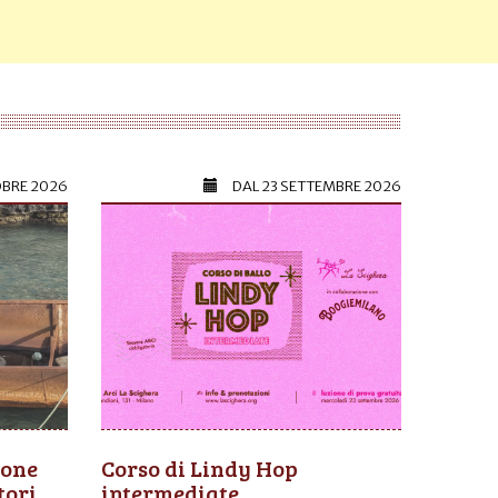
OBRE 2026
DAL
23 SETTEMBRE 2026
ione
Corso di Lindy Hop
tori
intermediate