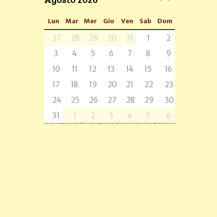
Lun
Mar
Mer
Gio
Ven
Sab
Dom
27
28
29
30
31
1
2
3
4
5
6
7
8
9
10
11
12
13
14
15
16
17
18
19
20
21
22
23
24
25
26
27
28
29
30
31
1
2
3
4
5
6