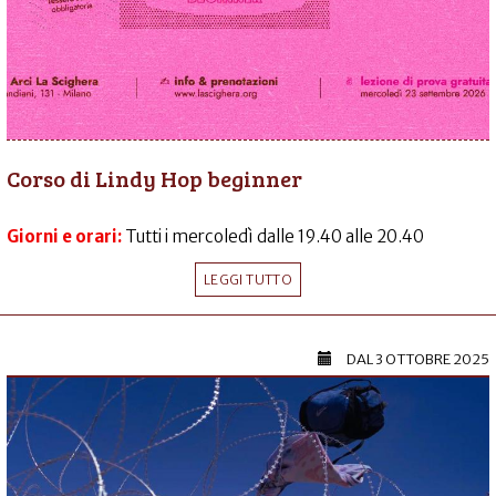
Corso di Lindy Hop beginner
Giorni e orari:
Tutti i mercoledì dalle 19.40 alle 20.40
LEGGI TUTTO
DAL
3 OTTOBRE 2025