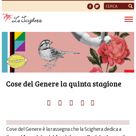
Form
di
Tog
ricerca
nav
Cose del Genere la quinta stagione
Cose del Genere è la rassegna che la Scighera dedica a