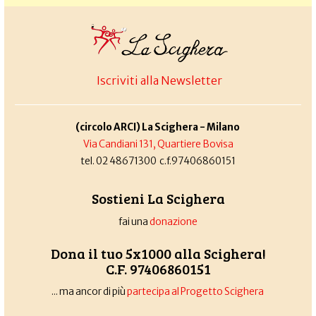
Iscriviti alla Newsletter
(circolo ARCI) La Scighera - Milano
Via Candiani 131, Quartiere Bovisa
tel. 02 48671300 c.f.97406860151
Sostieni La Scighera
fai una
donazione
Dona il tuo 5x1000 alla Scighera!
C.F. 97406860151
... ma ancor di più
partecipa al Progetto Scighera