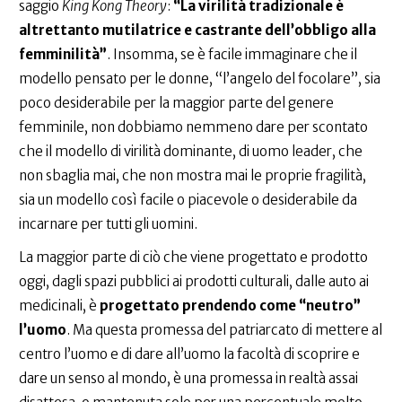
saggio
King Kong Theory
:
“La virilità tradizionale è
altrettanto mutilatrice e castrante dell’obbligo alla
femminilità”
. Insomma, se è facile immaginare che il
modello pensato per le donne, “l’angelo del focolare”, sia
poco desiderabile per la maggior parte del genere
femminile, non dobbiamo nemmeno dare per scontato
che il modello di virilità dominante, di uomo leader, che
non sbaglia mai, che non mostra mai le proprie fragilità,
sia un modello così facile o piacevole o desiderabile da
incarnare per tutti gli uomini.
La maggior parte di ciò che viene progettato e prodotto
oggi, dagli spazi pubblici ai prodotti culturali, dalle auto ai
medicinali, è
progettato prendendo come “neutro”
l’uomo
. Ma questa promessa del patriarcato di mettere al
centro l’uomo e di dare all’uomo la facoltà di scoprire e
dare un senso al mondo, è una promessa in realtà assai