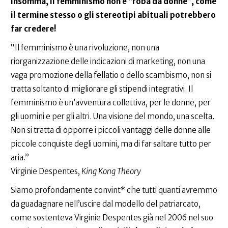
Insomma, il femminismo non è “roba da donne”, come
il termine stesso o gli stereotipi abituali potrebbero
far credere!
“Il femminismo è una rivoluzione, non una
riorganizzazione delle indicazioni di marketing, non una
vaga promozione della fellatio o dello scambismo, non si
tratta soltanto di migliorare gli stipendi integrativi. Il
femminismo è un’avventura collettiva, per le donne, per
gli uomini e per gli altri. Una visione del mondo, una scelta.
Non si tratta di opporre i piccoli vantaggi delle donne alle
piccole conquiste degli uomini, ma di far saltare tutto per
aria.”
Virginie Despentes,
King Kong Theory
Siamo profondamente convint* che tutti quanti avremmo
da guadagnare nell’uscire dal modello del patriarcato,
come sostenteva Virginie Despentes già nel 2006 nel suo