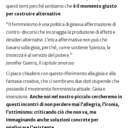
questi temi perché sentiamo che
è il momento giusto
per costruire alternative
.
“Il femminismo è una politica di gioiosa affermazione di
contro-discorsi che incoraggia la produzione di affetti e
desideri alternativi. L’etica affermativa non può che
basarsi sulla gioia, perché, come sostiene Spinoza, la
tristezza è al servizio del potere.”
Jennifer Guerra,
Il capitale amoroso
Ci piace chiudere con questo riferimento alla gioia e alla
fantasia creativa, che ci sembrano due doti stupende che
possiede il movimento femminista attuale. Gioia e
invenzione.
Anche noi nel nostro piccolo cercheremo in
questi incontri di non perdere mai l’allegria, l’ironia,
l’ottimismo: criticando ciò che non va, ma
immaginando anche soluzioni concrete per
migliorare l'esistente
.