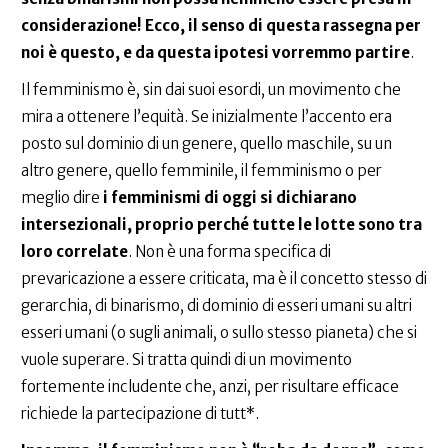
considerazione! Ecco, il senso di questa rassegna per
noi è questo, e da questa ipotesi vorremmo partire
.
Il femminismo è, sin dai suoi esordi, un movimento che
mira a ottenere l’equità. Se inizialmente l’accento era
posto sul dominio di un genere, quello maschile, su un
altro genere, quello femminile, il femminismo o per
meglio dire
i femminismi di oggi si dichiarano
intersezionali, proprio perché tutte le lotte sono tra
loro correlate
. Non è una forma specifica di
prevaricazione a essere criticata, ma è il concetto stesso di
gerarchia, di binarismo, di dominio di esseri umani su altri
esseri umani (o sugli animali, o sullo stesso pianeta) che si
vuole superare. Si tratta quindi di un movimento
fortemente includente che, anzi, per risultare efficace
richiede la partecipazione di tutt*.