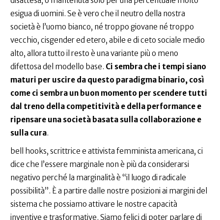
disattesa, o mantenuta solo per una percentuale molto
esigua di uomini. Se è vero che il neutro della nostra
società è l’uomo bianco, né troppo giovane né troppo
vecchio, cisgender ed etero, abile e di ceto sociale medio
alto, allora tutto il resto è una variante più o meno
difettosa del modello base.
Ci sembra che i tempi siano
maturi per uscire da questo paradigma binario,
così
come ci sembra un buon momento per scendere tutti
dal treno della competitività e della performance e
ripensare una società basata sulla collaborazione e
sulla cura
.
bell hooks, scrittrice e attivista femminista americana, ci
dice che l’essere marginale non è più da considerarsi
negativo perché la marginalità è “il luogo di radicale
possibilità”. È a partire dalle nostre posizioni ai margini del
sistema che possiamo attivare le nostre capacità
inventive e trasformative. Siamo felici di poter parlare di