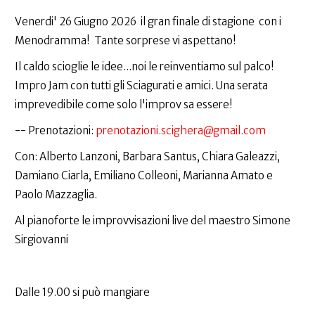
Venerdi' 26 Giugno 2026 il gran finale di stagione con i
Menodramma! Tante sorprese vi aspettano!
Il caldo scioglie le idee...noi le reinventiamo sul palco!
Impro Jam con tutti gli Sciagurati e amici. Una serata
imprevedibile come solo l'improv sa essere!
--️ Prenotazioni:
prenotazioni.scighera@gmail.com
Con: Alberto Lanzoni, Barbara Santus, Chiara Galeazzi,
Damiano Ciarla, Emiliano Colleoni, Marianna Amato e
Paolo Mazzaglia.
Al pianoforte le improvvisazioni live del maestro Simone
Sirgiovanni
Dalle 19.00 si può mangiare