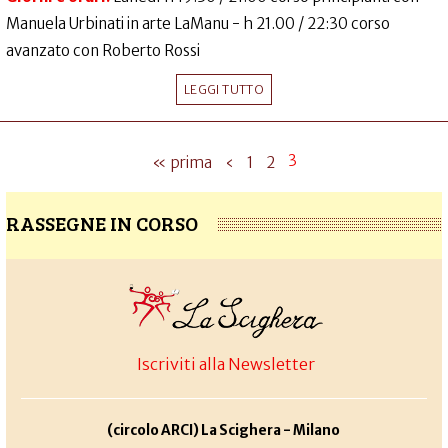
Manuela Urbinati in arte LaManu - h 21.00 / 22:30 corso
avanzato con Roberto Rossi
LEGGI TUTTO
3
« prima
‹
1
2
RASSEGNE IN CORSO
Iscriviti alla Newsletter
(circolo ARCI) La Scighera - Milano