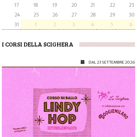
17
18
19
20
21
22
23
24
25
26
27
28
29
30
31
1
2
3
4
5
6
I CORSI DELLA SCIGHERA
DAL
23 SETTEMBRE 2026