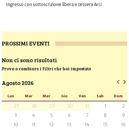
Ingresso con sottoscrizione libera e tessera Arci
PROSSIMI EVENTI
Non ci sono risultati
Prova a cambiare i filtri che hai impostato
Agosto 2026
Lun
Mar
Mer
Gio
Ven
Sab
Dom
27
28
29
30
31
1
2
3
4
5
6
7
8
9
10
11
12
13
14
15
16