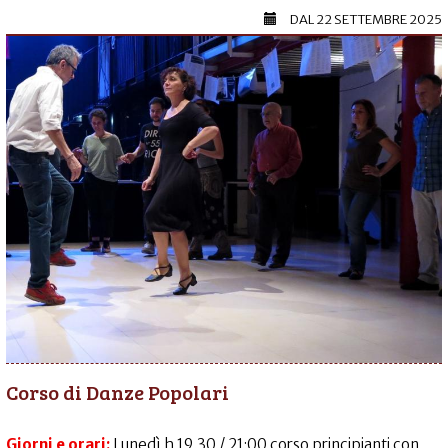
DAL
22 SETTEMBRE 2025
Corso di Danze Popolari
Giorni e orari:
Lunedì h 19.30 / 21:00 corso principianti con