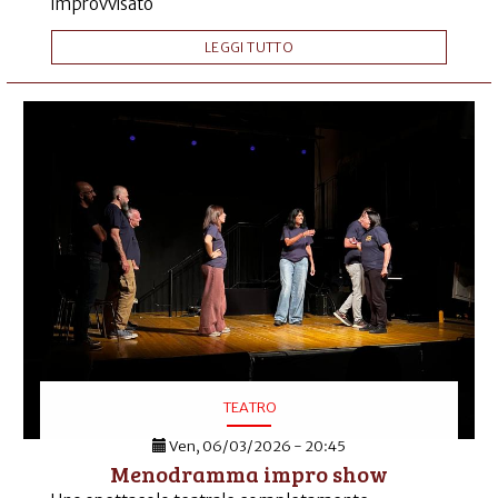
improvvisato
LEGGI TUTTO
TEATRO
Ven, 06/03/2026 - 20:45
Menodramma impro show