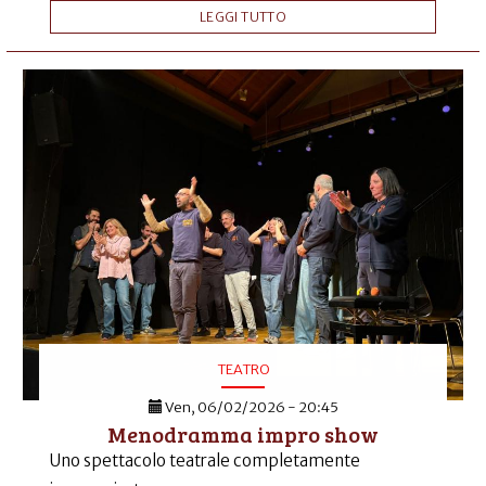
LEGGI TUTTO
TEATRO
Ven, 06/02/2026 - 20:45
Menodramma impro show
Uno spettacolo teatrale completamente