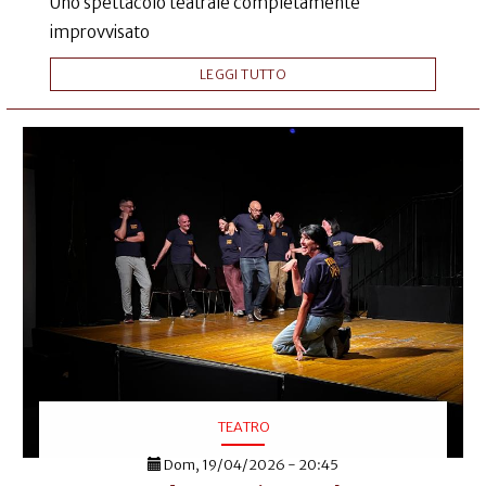
Uno spettacolo teatrale completamente
improvvisato
LEGGI TUTTO
TEATRO
Dom, 19/04/2026 - 20:45