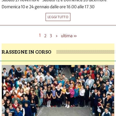
Domenica 10 e 24 gennaio dalle ore 16.00 alle 17.30
LEGGI TUTTO
1
2
3
›
ultima »
RASSEGNE IN CORSO