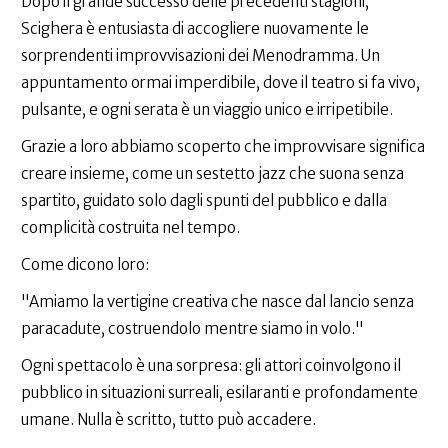
Dopo il grande successo delle precedenti stagioni,
Scighera è entusiasta di accogliere nuovamente le
sorprendenti improvvisazioni dei Menodramma. Un
appuntamento ormai imperdibile, dove il teatro si fa vivo,
pulsante, e ogni serata è un viaggio unico e irripetibile.
Grazie a loro abbiamo scoperto che improvvisare significa
creare insieme, come un sestetto jazz che suona senza
spartito, guidato solo dagli spunti del pubblico e dalla
complicità costruita nel tempo.
Come dicono loro:
"Amiamo la vertigine creativa che nasce dal lancio senza
paracadute, costruendolo mentre siamo in volo."
Ogni spettacolo è una sorpresa: gli attori coinvolgono il
pubblico in situazioni surreali, esilaranti e profondamente
umane. Nulla è scritto, tutto può accadere.