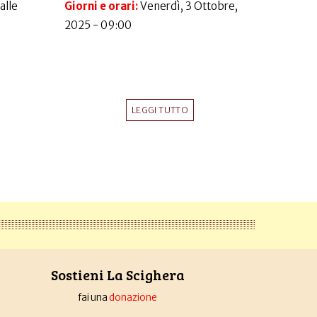
dalle
Giorni e orari:
Venerdì, 3 Ottobre,
2025 - 09:00
LEGGI TUTTO
Sostieni La Scighera
fai una
donazione