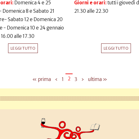
 orari:
Domenica 4 e 25
Giorni e orari:
tutti i giovedì 
- Domenica 8 e Sabato 21
21.30 alle 22.30
e- Sabato 12 e Domenica 20
e - Domenica 10 e 24 gennaio
 16.00 alle 17.30
LEGGI TUTTO
LEGGI TUTTO
2
« prima
‹
1
3
›
ultima »