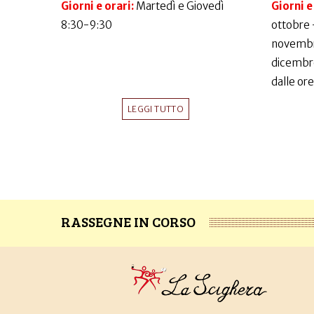
Giorni e orari:
Martedì e Giovedì
Giorni e
8:30-9:30
ottobre 
novembr
dicembr
dalle ore
LEGGI TUTTO
RASSEGNE IN CORSO