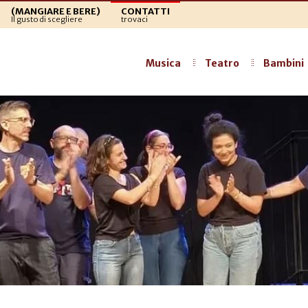
(MANGIARE E BERE)
CONTATTI
Il gusto di scegliere
trovaci
Musica
Teatro
Bambini