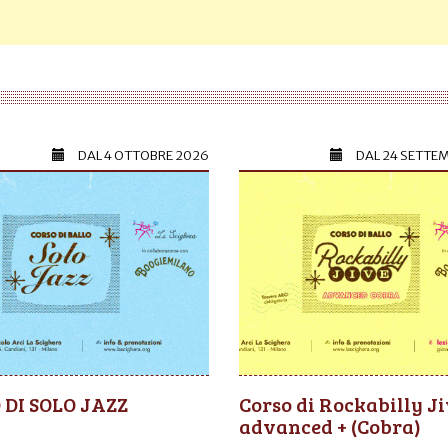
DAL
4 OTTOBRE 2026
DAL
24 SETTE
 DI SOLO JAZZ
Corso di Rockabilly J
advanced + (Cobra)