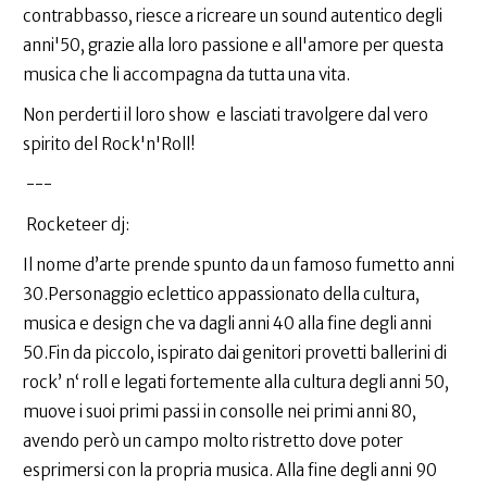
contrabbasso, riesce a ricreare un sound autentico degli
anni'50, grazie alla loro passione e all'amore per questa
musica che li accompagna da tutta una vita.
Non perderti il loro show e lasciati travolgere dal vero
spirito del Rock'n'Roll!
---
Rocketeer dj:
Il nome d’arte prende spunto da un famoso fumetto anni
30.Personaggio eclettico appassionato della cultura,
musica e design che va dagli anni 40 alla fine degli anni
50.Fin da piccolo, ispirato dai genitori provetti ballerini di
rock’ n‘ roll e legati fortemente alla cultura degli anni 50,
muove i suoi primi passi in consolle nei primi anni 80,
avendo però un campo molto ristretto dove poter
esprimersi con la propria musica. Alla fine degli anni 90