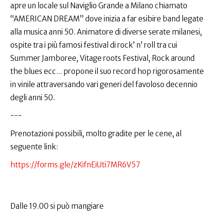
apre un locale sul Naviglio Grande a Milano chiamato
“AMERICAN DREAM” dove inizia a far esibire band legate
alla musica anni 50. Animatore di diverse serate milanesi,
ospite tra i più famosi festival di rock’ n’ roll tra cui
Summer Jamboree, Vitage roots Festival, Rock around
the blues ecc... propone il suo record hop rigorosamente
in vinile attraversando vari generi del favoloso decennio
degli anni 50.
---
Prenotazioni possibili, molto gradite per le cene, al
seguente link:
https://forms.gle/zKifnEiUti7MR6V57
Dalle 19.00 si può mangiare