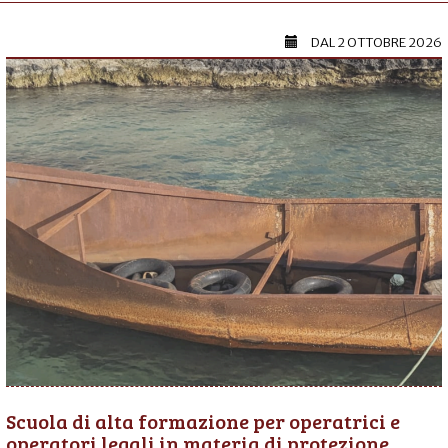
DAL
2 OTTOBRE 2026
Scuola di alta formazione per operatrici e
operatori legali in materia di protezione