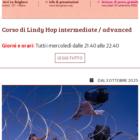
Corso di Lindy Hop intermediate / advanced
Giorni e orari:
Tutti i mercoledì dalle 21.40 alle 22.40
LEGGI TUTTO
DAL
3 OTTOBRE 2025