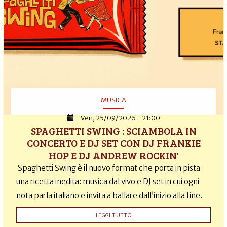
MUSICA
Ven, 25/09/2026 - 21:00
SPAGHETTI SWING : SCIAMBOLA IN
CONCERTO E DJ SET CON DJ FRANKIE
HOP E DJ ANDREW ROCKIN'
Spaghetti Swing è il nuovo format che porta in pista
una ricetta inedita: musica dal vivo e DJ set in cui ogni
nota parla italiano e invita a ballare dall’inizio alla fine.
LEGGI TUTTO