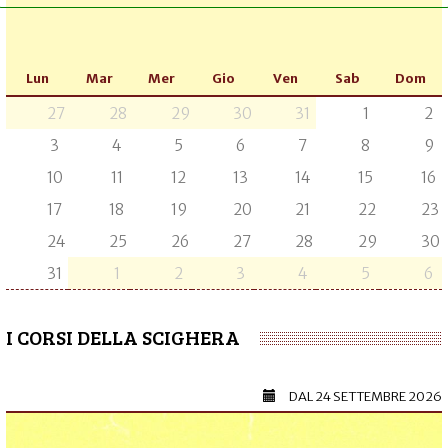
Lun
Mar
Mer
Gio
Ven
Sab
Dom
27
28
29
30
31
1
2
3
4
5
6
7
8
9
10
11
12
13
14
15
16
17
18
19
20
21
22
23
24
25
26
27
28
29
30
31
1
2
3
4
5
6
I CORSI DELLA SCIGHERA
DAL
24 SETTEMBRE 2026