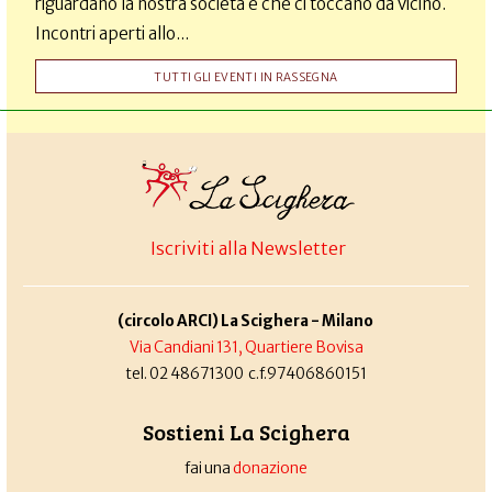
riguardano la nostra società e che ci toccano da vicino.
Incontri aperti allo...
TUTTI GLI EVENTI IN RASSEGNA
Iscriviti alla Newsletter
(circolo ARCI) La Scighera - Milano
Via Candiani 131, Quartiere Bovisa
tel. 02 48671300 c.f.97406860151
Sostieni La Scighera
fai una
donazione