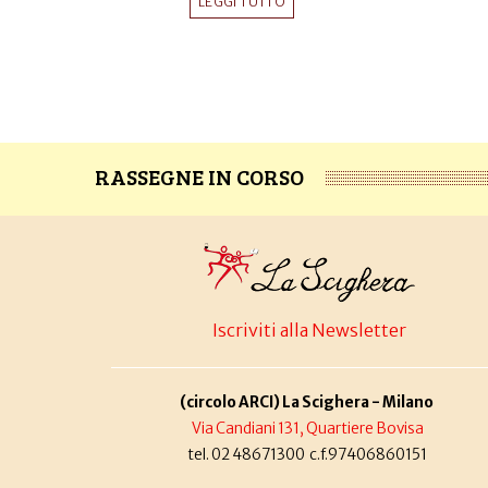
LEGGI TUTTO
RASSEGNE IN CORSO
Iscriviti alla Newsletter
(circolo ARCI) La Scighera - Milano
Via Candiani 131, Quartiere Bovisa
tel. 02 48671300 c.f.97406860151