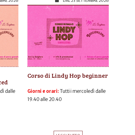
MBRE 2026
DAL
23 SETTEMBRE 2026
Corso di Lindy Hop beginner
ced
dì dalle
Giorni e orari:
Tutti i mercoledì dalle
19.40 alle 20.40