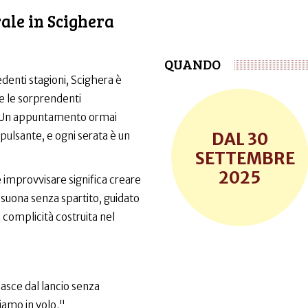
ale in Scighera
QUANDO
denti stagioni, Scighera è
e le sorprendenti
 Un appuntamento ormai
30
, pulsante, e ogni serata è un
SETTEMBRE
2025
improvvisare significa creare
suona senza spartito, guidato
a complicità costruita nel
asce dal lancio senza
amo in volo."