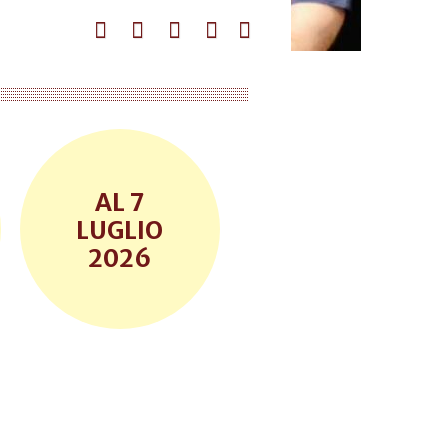
7
LUGLIO
2026