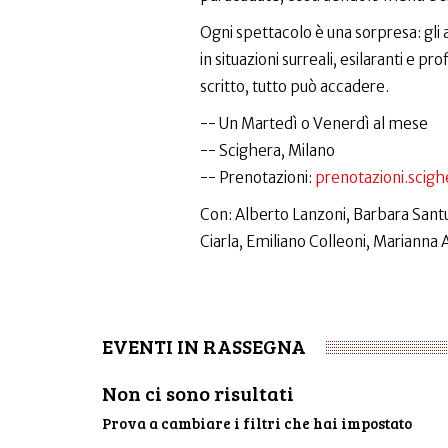
Ogni spettacolo è una sorpresa: gli 
in situazioni surreali, esilaranti e
scritto, tutto può accadere.
-- Un Martedì o Venerdì al mese
-- Scighera, Milano
--️ Prenotazioni:
prenotazioni.scig
Con: Alberto Lanzoni, Barbara Sant
Ciarla, Emiliano Colleoni, Marianna
EVENTI IN RASSEGNA
Non ci sono risultati
Prova a cambiare i filtri che hai impostato