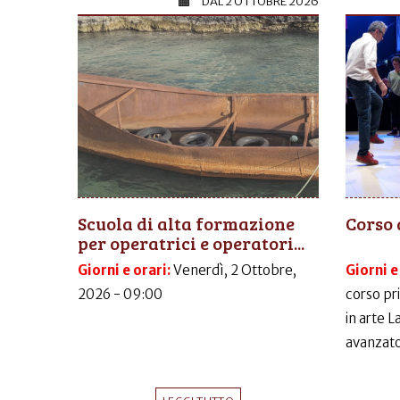
DAL
2 OTTOBRE 2026
Scuola di alta formazione
Corso 
per operatrici e operatori...
Giorni e orari:
Venerdì, 2 Ottobre,
Giorni e
2026 - 09:00
corso pr
in arte 
avanzato