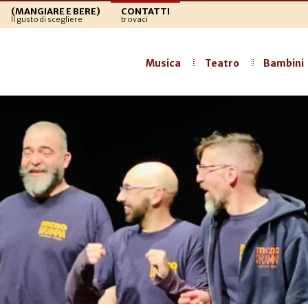
(MANGIARE E BERE)
CONTATTI
Il gusto di scegliere
trovaci
Musica
Teatro
Bambini