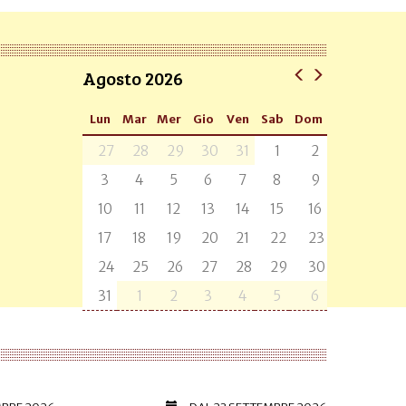
Agosto 2026
Lun
Mar
Mer
Gio
Ven
Sab
Dom
27
28
29
30
31
1
2
3
4
5
6
7
8
9
10
11
12
13
14
15
16
17
18
19
20
21
22
23
24
25
26
27
28
29
30
31
1
2
3
4
5
6