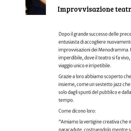
Improvvisazione teatr
Dopo il grande successo delle prece
entusiasta di accogliere nuovament
improvvisazioni dei Menodramma.
imperdibile, dove il teatro si fa vivo
viaggio unico e irripetibile.
Grazie a loro abbiamo scoperto che 
insieme, come un sestetto jazz che 
solo dagli spunti del pubblico e dall
tempo.
Come dicono loro:
"Amiamo la vertigine creativa che n
paracadute, costruendolo mentre si