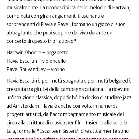
musicalmente. La riconoscibilità delle melodie di Hartwin,
combinata con gli arrangiamenti trascinanti e
sorprendenti di Flavia e Pavel, formano un gioco di suoni
abbagliante che puoi scoprire dal vivo durante un
concerto di questo trio "atipico".
Hartwin Dhoore – organetto
Flavia Escartin – violoncello
Pavel Souvandjiev – violino
Flavia Escartin è per metà spagnola e per metà belga ed è
cresciuta tra gli ulivi della campagna catalana. Ha ricevuto
un'istruzione classica, dopodiché ha deciso di studiare jazz
ad Amsterdam. Flavia è anche coinvolta in numerosi
progetti artistici, dall'accompagnamento musicale del
circo alla scrittura di musica per film. Insieme alla sorella
Laia, forma le "Escarteen Sisters" che attualmente sono