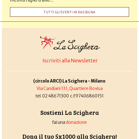
TUTTI GLI EVENTI IN RASSEGNA
Iscriviti alla Newsletter
(circolo ARCI) La Scighera - Milano
Via Candiani 131, Quartiere Bovisa
tel. 02 48671300 c.f.97406860151
Sostieni La Scighera
fai una
donazione
Dona il tuo 5x1000 alla Scighera!