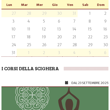
Lun
Mar
Mer
Gio
Ven
Sab
Dom
27
28
29
30
31
1
2
3
4
5
6
7
8
9
10
11
12
13
14
15
16
17
18
19
20
21
22
23
24
25
26
27
28
29
30
31
1
2
3
4
5
6
I CORSI DELLA SCIGHERA
DAL
23 SETTEMBRE 2025