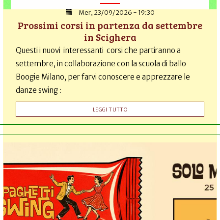
Mer, 23/09/2026 - 19:30
Prossimi corsi in partenza da settembre
in Scighera
Questi i nuovi interessanti corsi che partiranno a
settembre, in collaborazione con la scuola di ballo
Boogie Milano, per farvi conoscere e apprezzare le
danze swing :
LEGGI TUTTO