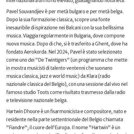
internazionali a un ritmo elevato, guadagnando notorietà.
Pavel Souvandjiev è per metà bulgaro e per metà belga.
Dopo la sua formazione classica, scopre una fonte
inesauribile di ispirazione nei Balcani con la sua bellissima
musica. Viaggia regolarmente in Bulgaria, dove compone
nuova musica. Dopo di che, si è trasferito a Ghent, dove ha
fondato Aerokorda. Nel 2024, Pavel è stato selezionato
come uno dei "De Twintigers" (un programma che mette
in mostra musicisti di talento ventenni che suonano
musica classica, jazz e world music) da Klara (radio
nazionale classica del Belgio), con una sessione dal vivo nel
famoso studio Toots come risultato trasmesso dalla radio
e televisione nazionale belga.
Hartwin Dhoore è un fisarmonicista e compositore, nato e
residente nella parte settentrionale del Belgio chiamata
"Fiandre"; il cuore dell'Europa. Il nome "Hartwin" è un