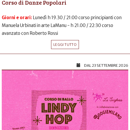
Corso di Danze Popolari
Giorni e orari:
Lunedì h 19.30 / 21:00 corso principianti con
Manuela Urbinati in arte LaManu - h 21.00 / 22:30 corso
avanzato con Roberto Rossi
LEGGI TUTTO
DAL
23 SETTEMBRE 2026