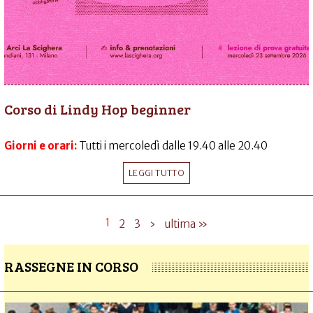
Corso di Lindy Hop beginner
Giorni e orari:
Tutti i mercoledì dalle 19.40 alle 20.40
LEGGI TUTTO
1
2
3
›
ultima »
RASSEGNE IN CORSO