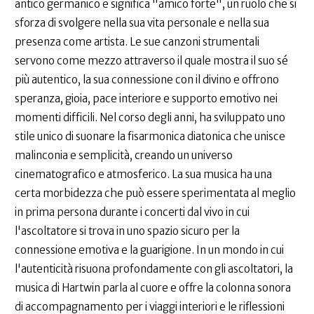
antico germanico e significa "amico forte", un ruolo che si
sforza di svolgere nella sua vita personale e nella sua
presenza come artista. Le sue canzoni strumentali
servono come mezzo attraverso il quale mostra il suo sé
più autentico, la sua connessione con il divino e offrono
speranza, gioia, pace interiore e supporto emotivo nei
momenti difficili. Nel corso degli anni, ha sviluppato uno
stile unico di suonare la fisarmonica diatonica che unisce
malinconia e semplicità, creando un universo
cinematografico e atmosferico. La sua musica ha una
certa morbidezza che può essere sperimentata al meglio
in prima persona durante i concerti dal vivo in cui
l'ascoltatore si trova in uno spazio sicuro per la
connessione emotiva e la guarigione. In un mondo in cui
l'autenticità risuona profondamente con gli ascoltatori, la
musica di Hartwin parla al cuore e offre la colonna sonora
di accompagnamento per i viaggi interiori e le riflessioni