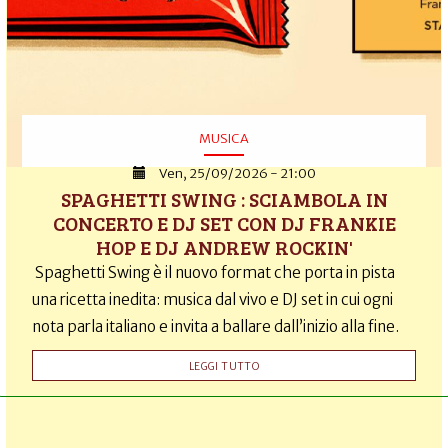
MUSICA
Ven, 25/09/2026 - 21:00
SPAGHETTI SWING : SCIAMBOLA IN
CONCERTO E DJ SET CON DJ FRANKIE
HOP E DJ ANDREW ROCKIN'
Spaghetti Swing è il nuovo format che porta in pista
una ricetta inedita: musica dal vivo e DJ set in cui ogni
nota parla italiano e invita a ballare dall’inizio alla fine.
LEGGI TUTTO