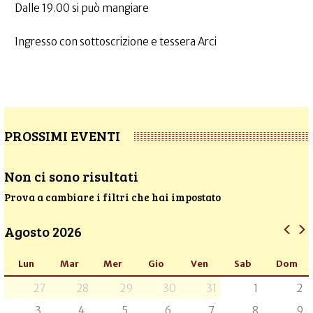
Dalle 19.00 si può mangiare
Ingresso con sottoscrizione e tessera Arci
PROSSIMI EVENTI
Non ci sono risultati
Prova a cambiare i filtri che hai impostato
Agosto 2026
Lun
Mar
Mer
Gio
Ven
Sab
Dom
27
28
29
30
31
1
2
3
4
5
6
7
8
9