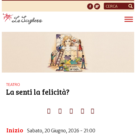
Form
di
Tog
ricerca
nav
TEATRO
La senti la felicità?
Inizio
Sabato, 20 Giugno, 2026 - 21:00