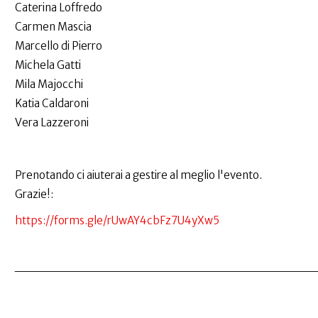
Caterina Loffredo
Carmen Mascia
Marcello di Pierro
Michela Gatti
Mila Majocchi
Katia Caldaroni
Vera Lazzeroni
Prenotando ci aiuterai a gestire al meglio l'evento.
Grazie!:
https://forms.gle/rUwAY4cbFz7U4yXw5
___________________________________