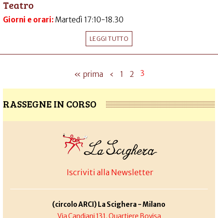
Teatro
Giorni e orari:
Martedì 17:10-18.30
LEGGI TUTTO
3
« prima
‹
1
2
RASSEGNE IN CORSO
Iscriviti alla Newsletter
(circolo ARCI) La Scighera - Milano
Via Candiani 131, Quartiere Bovisa