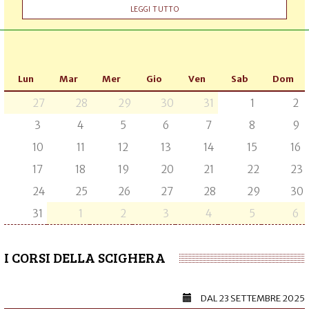
LEGGI TUTTO
Lun
Mar
Mer
Gio
Ven
Sab
Dom
27
28
29
30
31
1
2
3
4
5
6
7
8
9
10
11
12
13
14
15
16
17
18
19
20
21
22
23
24
25
26
27
28
29
30
31
1
2
3
4
5
6
I CORSI DELLA SCIGHERA
DAL
23 SETTEMBRE 2025