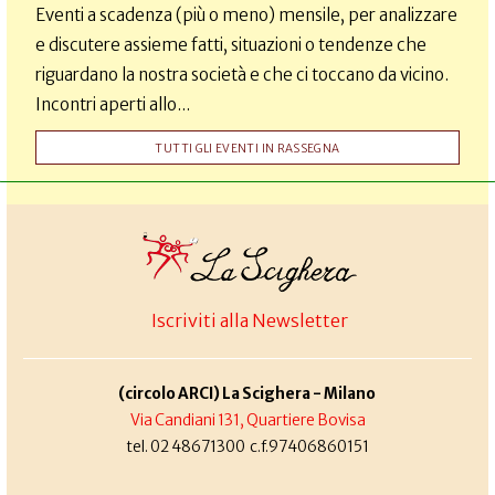
Eventi a scadenza (più o meno) mensile, per analizzare
e discutere assieme fatti, situazioni o tendenze che
riguardano la nostra società e che ci toccano da vicino.
Incontri aperti allo...
TUTTI GLI EVENTI IN RASSEGNA
Iscriviti alla Newsletter
(circolo ARCI) La Scighera - Milano
Via Candiani 131, Quartiere Bovisa
tel. 02 48671300 c.f.97406860151