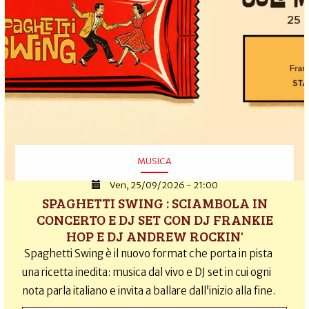
MUSICA
Ven, 25/09/2026 - 21:00
SPAGHETTI SWING : SCIAMBOLA IN
CONCERTO E DJ SET CON DJ FRANKIE
HOP E DJ ANDREW ROCKIN'
Spaghetti Swing è il nuovo format che porta in pista
una ricetta inedita: musica dal vivo e DJ set in cui ogni
nota parla italiano e invita a ballare dall’inizio alla fine.