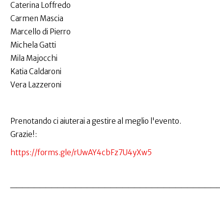
Caterina Loffredo
Carmen Mascia
Marcello di Pierro
Michela Gatti
Mila Majocchi
Katia Caldaroni
Vera Lazzeroni
Prenotando ci aiuterai a gestire al meglio l'evento.
Grazie!:
https://forms.gle/rUwAY4cbFz7U4yXw5
___________________________________