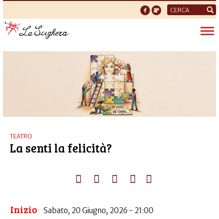
Form
di
Tog
ricerca
nav
TEATRO
La senti la felicità?
Inizio
Sabato, 20 Giugno, 2026 - 21:00